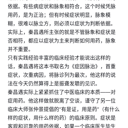
依据。有些病症状和脉象相符合，这个时候凭脉
用药，是为正治；但有时候症状明显，脉象模
糊，很难以脉立方，则必须以症状为判断依据。
实际上，秦昌遇所主张的就是不管脉象和症状是
否相符，都应以症状为主来判断如何用药，脉象
并不重要。
只有实践经验丰富的临床经验才能说出这样的
话，秦昌遇将这本书取名为《症因脉治》，首重
症状，次重病因，将脉诊列为最次，他这样的说
法在今天仍然算得上是振聋发聩的见识。
秦昌遇实际上紧紧抓住了中医临床的本质——对
症用药。他这样做就脱离了空谈，谨守了另一位
临床大师张仲景提倡的“有是证，用是药”（有什么
样的症状，用什么样的药）的临床原则。症状是
客观和可靠的用药依据，如果一个临床医生毕生