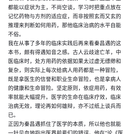
都能以症状为主，不尚空谈，学习时把重点放在
记忆药物与方剂的适应症，而非按照玄而又玄的
推理来判断如何用药，那他临床治病的水平自能
不俗。
我在从事了多年的临床实践后再来看秦昌遇的这
本书，颇有得遇知音之感。古人云歧途亡羊，中
医临床时，处方用药的依据如果太过虚无缥缈和
复杂，则实际上每次给病人用药都是一种冒险，
既是拿医生的信誉和职业生命冒险，也是拿病人
的健康和生命冒险。坚定原则，依症用药，有效
率就能大幅提升。医学的生命在临床疗效，临床
治病无效，理论再如何雄辩，亦不过纸上谈兵而
已。
正因为秦昌遇抓住了医学的本质，所以他也就能
一针见血地指出医界前辈们的错误。他在“论《医