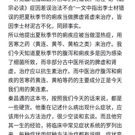
宗必读》症因差误治法不合”一文中指出李士材错
误的把夏秋季节的痢疾当做脾虚肾虚来治疗，皆
因李士材泥古不化，罔顾事实。
所以他提出夏秋季节的痢疾应被当做湿热症，用
苦寒之药（黄连、黄芩、黄柏之类）来治疗。我
们今天知道夏秋季节的腹泻和痢疾多是因为感染
了细菌所致，而非部分古中医所说的脾虚和肾
虚，治疗应以抗生素治疗。而中医治疗腹泻和痢
疾的苦寒药黄连、黄柏等药的主要成分正是今天
我们用的黄连素。
秦昌遇的这本书，按照我们今天的话来说，都是
一些硬货。他重在记述什么病出现什么症状，应
该用什么方法治疗，很少空谈和玄谈。而且他穷
其一生的经验，将临床中常见症状系统的罗列出
来，每种症状用何种方法治疗都有说明，症状变