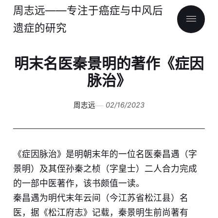
周志远——专注于癌症与中风后
遗症的研究
明末名医秦景明的著作《症因
脉治》
周志远
02/16/2023
《症因脉治》是明朝末年的一位名医秦昌遇（字
景明）及其侄孙秦之桢（字皇士）二人合力完成
的一部中医著作，该书颇值一读。
秦昌遇为明代末年云间（今江苏省松江县）名
医，据《松江府志》记载，秦景明生前尚著有