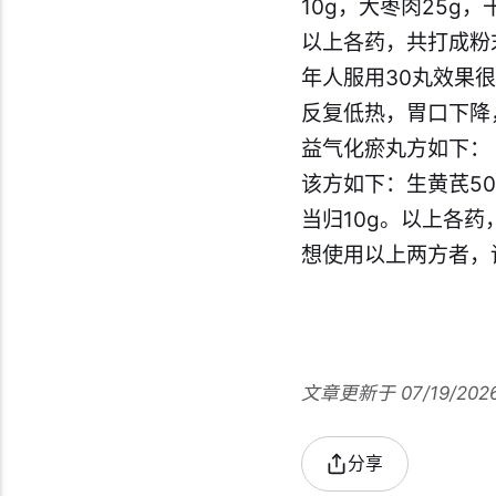
10g，大枣肉25g，
以上各药，共打成粉
年人服用30丸效果
反复低热，胃口下降
益气化瘀丸方如下：
该方如下：生黄芪50g
当归10g。以上各药
想使用以上两方者，
文章更新于 07/19/202
分享