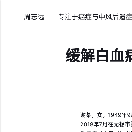
周志远——专注于癌症与中风后遗
缓解白血
谢某，女，1949
2018年7月在无锡