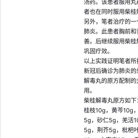
汤药。该患者服用丸
者也在同时服用柴桂
另外，笔者治疗的一
肺炎。此患者胸前和
善。后继续服用柴桂
巩固疗效。
以上实践证明笔者所
新冠后确诊为肺炎的
解毒丸的原方配制的
用。
柴桂解毒丸原方如下
桂枝10g，黄芩10g
5g，砂仁5g，羌活1
5g，荆芥5g，枇杷叶