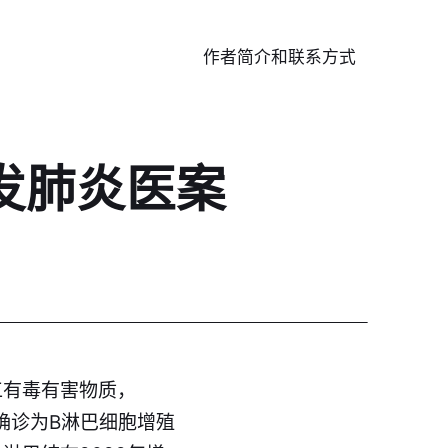
作者简介和联系方式
发肺炎医案
工有毒有害物质，
，确诊为B淋巴细胞增殖