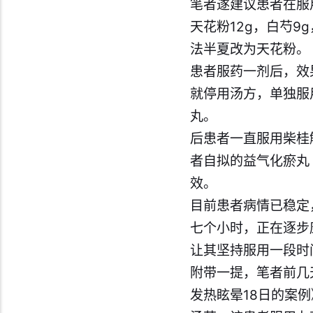
笔者遂建议患者在服
天花粉12g，白芍9
法半夏改为天花粉。
患者服药一剂后，效
就停用汤方，单独服
丸。
后患者一直服用柴桂
者自拟的益气化瘀丸
效。
目前患者病情已稳定
七个小时，正在逐步
让其坚持服用一段时
附带一提，笔者前几
发热眩晕18日的案例