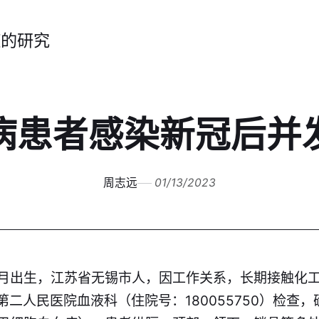
症的研究
病患者感染新冠后并
周志远
01/13/2023
年9月出生，江苏省无锡市人，因工作关系，长期接触化
市第二人民医院血液科（住院号：180055750）检查