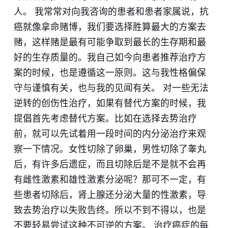
人。 我常常对向我咨询的患者和患者家属说，抗
癌就像拿命赌博，我们要选择胜算最大的方案去
赌，这样赌是最有可能争取到最长的生存期和最
好的生存质量的。我自己如今向患者推荐治疗方
案的时候，也是遵循这一原则。这与我性格偏保
守与谨慎有关，也与我的见闻有关。 对一些无法
逆转的创伤性治疗，如果有替代方案的时候，我
提倡首先考虑替代方案。比如在选择去势治疗
前，就可以先试着用一段时间的内分泌治疗来观
察一下情况。女性切除了卵巢，男性切除了睾丸
后，有许多后遗症，而且切除后是不是就不会再
有雌性激素和雄性激素分泌呢？那可不一定，有
些患者切除后，肾上腺还分泌大量的性激素，导
致去势治疗以失败告终。所以不到不得以，也是
不要轻易尝试这种不可逆的方案。 治疗癌症的每