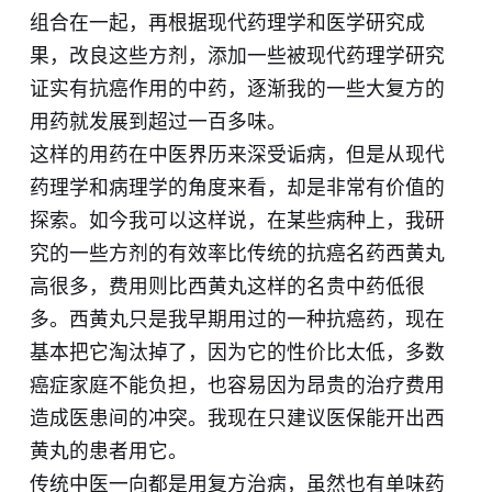
组合在一起，再根据现代药理学和医学研究成
果，改良这些方剂，添加一些被现代药理学研究
证实有抗癌作用的中药，逐渐我的一些大复方的
用药就发展到超过一百多味。
这样的用药在中医界历来深受诟病，但是从现代
药理学和病理学的角度来看，却是非常有价值的
探索。如今我可以这样说，在某些病种上，我研
究的一些方剂的有效率比传统的抗癌名药西黄丸
高很多，费用则比西黄丸这样的名贵中药低很
多。西黄丸只是我早期用过的一种抗癌药，现在
基本把它淘汰掉了，因为它的性价比太低，多数
癌症家庭不能负担，也容易因为昂贵的治疗费用
造成医患间的冲突。我现在只建议医保能开出西
黄丸的患者用它。
传统中医一向都是用复方治病，虽然也有单味药