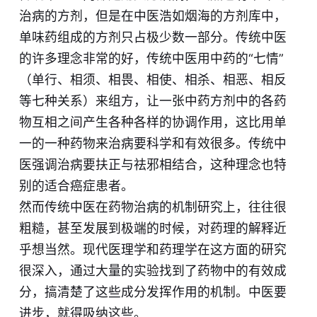
治病的方剂，但是在中医浩如烟海的方剂库中，
单味药组成的方剂只占极少数一部分。传统中医
的许多理念非常的好，传统中医用中药的“七情”
（单行、相须、相畏、相使、相杀、相恶、相反
等七种关系）来组方，让一张中药方剂中的各药
物互相之间产生各种各样的协调作用，这比用单
一的一种药物来治病要科学和有效很多。传统中
医强调治病要扶正与祛邪相结合，这种理念也特
别的适合癌症患者。
然而传统中医在药物治病的机制研究上，往往很
粗糙，甚至发展到极端的时候，对药理的解释近
乎想当然。现代医理学和药理学在这方面的研究
很深入，通过大量的实验找到了药物中的有效成
分，搞清楚了这些成分发挥作用的机制。中医要
进步，就得吸纳这些。