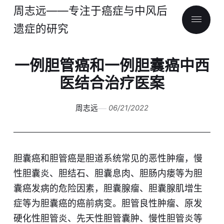
周志远——专注于癌症与中风后
遗症的研究
一例胆管癌和一例胆囊癌中西
医结合治疗医案
周志远
06/21/2022
胆囊癌和胆管癌是胆道系统常见的恶性肿瘤，慢
性胆囊炎、胆结石、胆囊息肉、胆肠内瘘等为胆
囊癌发病的危险因素，胆囊腺瘤、胆囊腺肌增生
症等为胆囊癌的癌前病变。胆管良性肿瘤、原发
硬化性胆管炎、先天性胆管囊肿、慢性胆管炎等