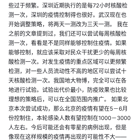
些过于频繁。深圳近期执行的是每72小时核酸检
测一次，深圳的疫情控制得也很好。武汉现在也
开始调整策略，将两天一测改为三天一测。 我在
之前的文章提到过，我们还可以尝试每周核酸检
测一次，看看是不是同样能够控制住疫情。如果
能够控制，就应该采取对民众干扰更少的每周核
酸检测一次。对发生疫情的重点区域可以更频繁
检测，对一些人员流动性不高的地区可以尝试十
天核酸检测一次。我国地大物博，完全可以在各
地进行试验。试验出代价最小，防疫效果也比较
理想的策略后，可以在全国范围内推广。 如果北
京本次尝试成功，那么北京的疫情有望在5－6月
份控制住，本轮感染人数有望控制在1000－3000
人左右。今后可能还会有零星的病例出现，但是
像现在这样规模的疫情再出现的可能性不大——