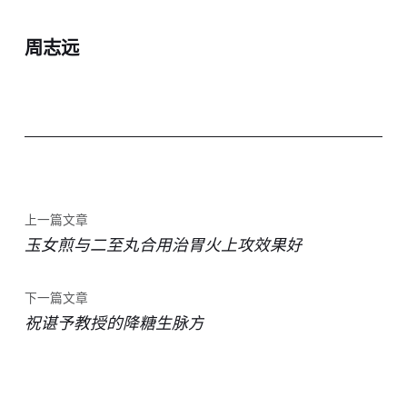
周志远
上一篇文章
玉女煎与二至丸合用治胃火上攻效果好
下一篇文章
祝谌予教授的降糖生脉方