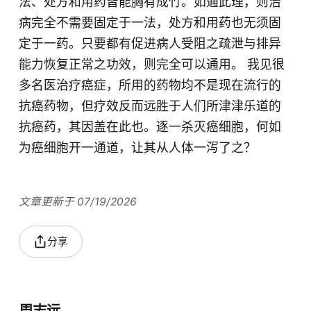
法、处方和用药皆能胸有成竹。如通此理，则治
病完全不需要固定于一法，处方和用药也无须固
定于一药。只要都有促进病人受阻之疏泄与排异
能力恢复正常之功效，则完全可以通用。 我见很
多名医治疗癌症，所用的药物均不是现在流行的
抗癌药物，但疗效反而远胜于人们所津津乐道的
抗癌药，其因盖在此也。逐一杀灭癌细胞，何如
为癌细胞开一通道，让其从人体一泻了之？
文章更新于 07/19/2026
分享
周志远