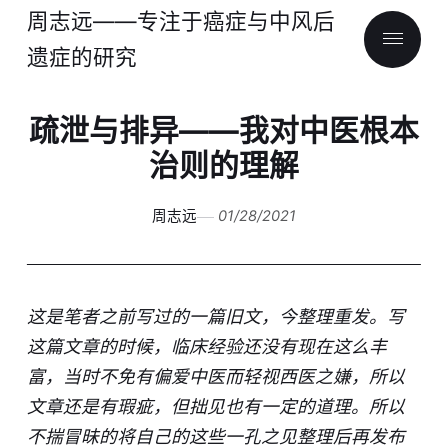
周志远——专注于癌症与中风后
遗症的研究
疏泄与排异——我对中医根本
治则的理解
周志远
01/28/2021
这是笔者之前写过的一篇旧文，今整理重发。写
这篇文章的时候，临床经验还没有现在这么丰
富，当时不免有偏爱中医而轻视西医之嫌，所以
文章还是有瑕疵，但拙见也有一定的道理。所以
不揣冒昧的将自己的这些一孔之见整理后再发布