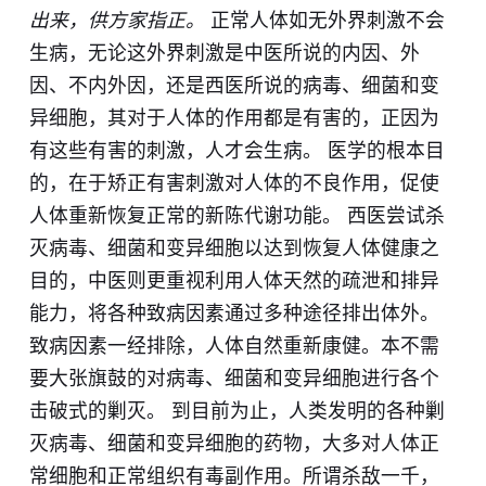
出来，供方家指正。
正常人体如无外界刺激不会
生病，无论这外界刺激是中医所说的内因、外
因、不内外因，还是西医所说的病毒、细菌和变
异细胞，其对于人体的作用都是有害的，正因为
有这些有害的刺激，人才会生病。 医学的根本目
的，在于矫正有害刺激对人体的不良作用，促使
人体重新恢复正常的新陈代谢功能。 西医尝试杀
灭病毒、细菌和变异细胞以达到恢复人体健康之
目的，中医则更重视利用人体天然的疏泄和排异
能力，将各种致病因素通过多种途径排出体外。
致病因素一经排除，人体自然重新康健。本不需
要大张旗鼓的对病毒、细菌和变异细胞进行各个
击破式的剿灭。 到目前为止，人类发明的各种剿
灭病毒、细菌和变异细胞的药物，大多对人体正
常细胞和正常组织有毒副作用。所谓杀敌一千，