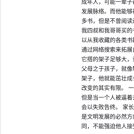
成年人，可能一辈子
发展脉络。而他能够
多书，但是不曾阅读
我四叔和我哥哥买的
以从我收藏的各类书
通过网络搜索来拓展
它搭的架子足够大，
父母之于孩子，就像
架子，他就能茁壮成
改变的其实有限。 
但是当一个人被逼着
会以失败告终。 家
是文明发展的必然方
同，不能强迫他人接