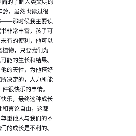
全面的了解人类文明的
年龄，虽然也读过很
书——那时候我主要读
藏书非常丰富，孩子可
所未有的便利，他可以
类植物，只要我们为
其可能的生长和结果。
应他的天性，为他搭好
赋所决定的，人力所能
一件很快乐的事情。
再快乐，最终这种成长
性和言论自由，这都
要尊重他人与我们的不
他们的成长是不利的。