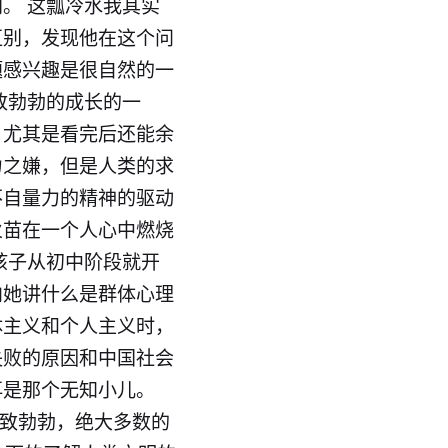
。 这瓢冷水我其实
区别，发现他在这个问
题感兴趣是很自然的一
致勃勃的成长的一
。尤其是看完后还能余
力之嫌，但是人类的求
不自量力的精神的驱动
火苗在一个人心中燃烧
孩子从初中阶段就开
向她讲什么是群体心理
体主义和个人主义时，
失败的原因和中国社会
是那个无知小儿。​
兴致勃勃，绝大多数的