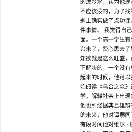
的泼冷水，认为他现
不应该泼的，为了找
题上确实做了点功课
件事情。 我觉得自
面。一个高一学生有
兴未了，费心思去了
知欲就是这么旺盛，
下解决的，一个没有
起来的时候，他可以
始阅读《乌合之众》
学，解释社会上出现
他也引经据典且雄辩
的未来，他对谭嗣同
有段时间他对维尔 