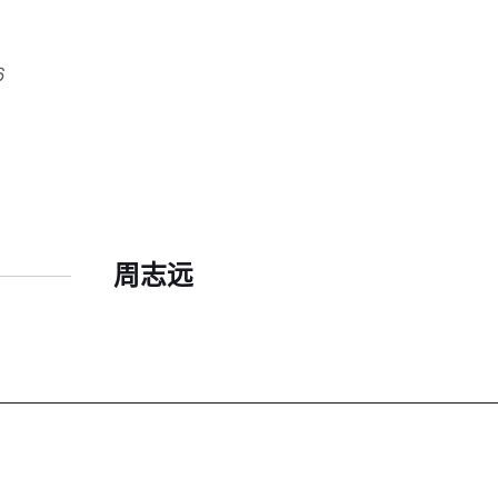
6
周志远