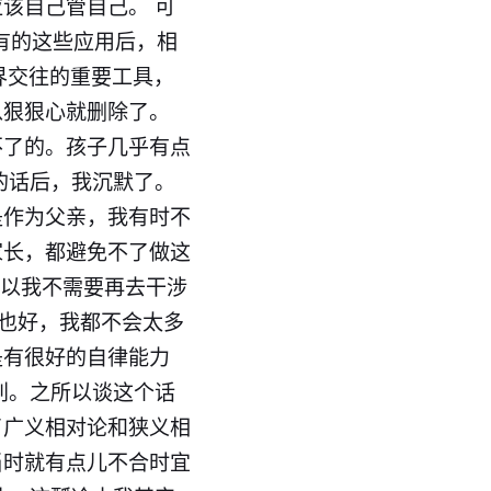
该自己管自己。 可
有的这些应用后，相
界交往的重要工具，
以狠狠心就删除了。
不了的。孩子几乎有点
的话后，我沉默了。
是作为父亲，我有时不
家长，都避免不了做这
所以我不需要再去干涉
p也好，我都不会太多
是有很好的自律能力
别。之所以谈这个话
了广义相对论和狭义相
当时就有点儿不合时宜