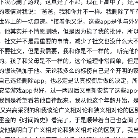
下决心删了游戏，这真是了不起，现在上高中了，是应
的表情对我说：“爸爸，我和你并不一样。我删除了所
世界上的一切痕迹。”接着他又说，这些app是他与外
。他其实并不情愿删除，但是因为挨了我的批评，所
，社交并不是最重要的事情，减少了社交也没什么大
不要社交，但是我需要，我和你是不一样的。 听完他
的。孩子和父母是不一样的，这个道理非常简单，但
的想法强加于他。无论我多么的标榜自己是个开明的
自己选择删除app，也必定是认真权衡后做的决定，
安装游戏app也好，过一两周后又重新安装了这些ap
我倒是希望看着他自律起来，我从他这个年龄开始，
子又兴高采烈的和我谈论广义相对论和狭义相对论的区
霍金的《时间简史》看完了，于是顺带着自己也查阅
说他搞明白了广义相对论和狭义相对论的区别了，我