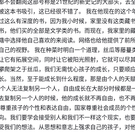
都不会翻阅这部号称是21世纪的新史记的大部头，去
被这本书吸引，这已经很不错了。 我在他现在的这个
过这么有深度的书，因为我小时候，家里没有这类藏
书，他们买的全部是文学类的书。而现在，我家里的
籍中选择他自己喜欢的来阅读。网络也给他提供了前
自己的视野。 我在种菜时明白一个道理，丝瓜等藤蔓
让它有拓展空间，同时让它被阳光照射，它就可以尽
攀爬架之于丝瓜，我们无需忧心孩子的成长，只要顺
长。当然，至于能成长到什么程度，那是由个人的天
一个人无法复制另一个人，自由成长在大部分时候都是
去复制另一个人的时候，他的成长就不再自由，也不
长尊重孩子的个性和表达自由，国家尊重社会成员的个
向。我们要学会接受别人和我们不一样这个现实，也
受我们的想法​。从思想和意志上强求自己的孩子，对