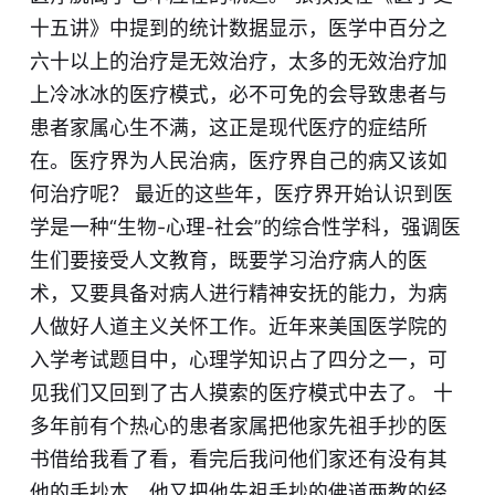
十五讲》中提到的统计数据显示，医学中百分之
六十以上的治疗是无效治疗，太多的无效治疗加
上冷冰冰的医疗模式，必不可免的会导致患者与
患者家属心生不满，这正是现代医疗的症结所
在。医疗界为人民治病，医疗界自己的病又该如
何治疗呢？ 最近的这些年，医疗界开始认识到医
学是一种“生物-心理-社会”的综合性学科，强调医
生们要接受人文教育，既要学习治疗病人的医
术，又要具备对病人进行精神安抚的能力，为病
人做好人道主义关怀工作。近年来美国医学院的
入学考试题目中，心理学知识占了四分之一，可
见我们又回到了古人摸索的医疗模式中去了。 十
多年前有个热心的患者家属把他家先祖手抄的医
书借给我看了看，看完后我问他们家还有没有其
他的手抄本，他又把他先祖手抄的佛道两教的经