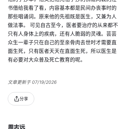
书借给我看了看，内容基本都是民间办丧事时的
那些唱诵词。原来他的先祖既是医生，又兼为人
做法事。 可见自古至今，医者要治疗的从来都不
只有人身体上的疾病，还有人脆弱的灵魂。芸芸
众生一辈子只在自己的至亲骨肉去世时才需要直
面生死，只有医者天天在直面生死，所以医生是
有必要对大众普及死亡教育的呢。
文章更新于 07/19/2026
分享
周志远