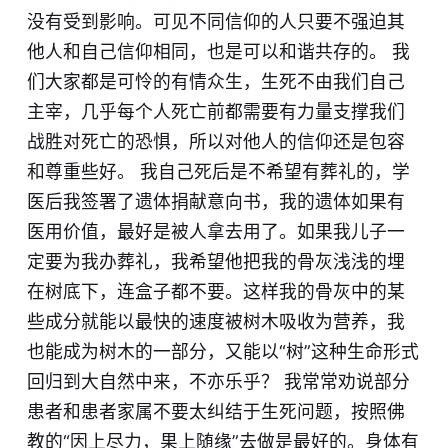
没有受到影响。可见不同信仰的人只要不强迫其
他人和自己信仰相同，也是可以和谐共存的。 我
们大家都是可怜的有情众生，生死不由我们自己
主宰，几乎每个人死亡前都需要有力量支撑我们
战胜对死亡的恐惧，所以对他人的信仰还是包容
和尊重些好。 我自己死后是不希望有葬礼的，学
医后我签署了遗体捐献意向书，我的遗体如果有
医用价值，最好是被人拿去用了。如果我儿子一
定要为我办葬礼，我希望他把我的骨灰浅浅的埋
在树底下，连盒子都不要。这样我的骨灰中的某
些成分就能以最快的速度被树木吸收为营养，我
也能成为树木的一部分，又能以“树”这种生命形式
回归到大自然中来，不亦乐乎？ 我常常劝说部分
患者和患者家属不要太纠结于生死问题，按照佛
教的“因上尽力，果上随缘”去做是最好的。身体有