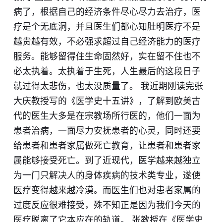
病了，根据自己的经济条件尽心尽力去治疗，医
疗是个无底洞，并且医生们都心知肚明医疗不是
越贵越有效，不必强求超过自己经济能力的医疗
服务。能够留得住生命固然好，实在留不住也不
必太执着。太执着于生死，人生最后的这段日子
就过得太悲伤，也太没质量了。 我近期刚读完张
大庆教授写的《医学史十五讲》，了解到欧美古
代的医生大多是在宗教场所行医的，他们一面为
患者治病，一面尽力安抚患者的心灵，同时还要
给患者和患者家属做死亡教育，让患者和患者家
属能够接受死亡。到了近现代，医学越来越独立
为一门只解决人的身体疾病的技术类专业，遂使
医疗变得越来越冷漠。而医生们也对患者家属的
过度反应很难接受，殊不知正是因为我们今天的
医疗脱离了它本应在的轨道。 张教授在《医学史