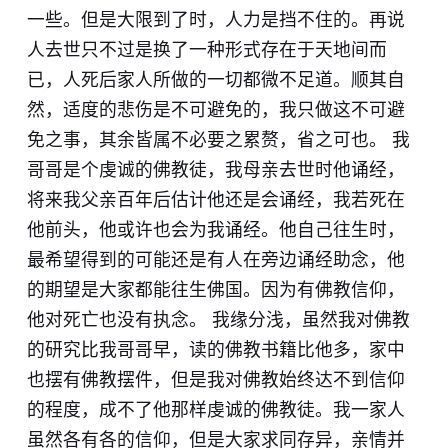
一些。但是大限到了时，人力是挡不住的。再说
人去世只不过是换了一种形式存在于天地间而
已，人死后家人所做的一切都微不足道。顺其自
然，适度的悲伤是不可避免的，我只做这不可避
免之事，其余皆属不必要之累赘，省之可也。 我
哥哥是个虔诚的佛教徒，我母亲去世时他诵经，
将来我父亲百年后估计他还是会诵经，我若死在
他前头，他或许也会为我诵经。他自己往生时，
最希望得到的可能还是有人在旁边诵经助念，他
的期望是大家都能往生佛国。因为有佛教信仰，
他对死亡也没有执念。 我缘分浅，虽然我对佛教
的研究比我哥哥早，读的佛教书籍比他多，家中
也摆有佛教摆件，但是我对佛教始终达不到信仰
的程度，成不了他那样虔诚的佛教徒。我一家人
虽然各有各的信仰，但是大家求同存异，亲情并