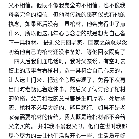
又不相信。他既不像我完全的不相信，也不像我
母亲完全的相信。但他对传统的丧葬仪式有他的
执念，如果死后没有一具棺材，他会觉得少了点
什么。所以他这几年心心念念的就是想为自己备
下一具棺材。 最近父亲回老家，回家之前总是念
叨着他自己的棺材还没准备好。等他回家隔离了
十四天后我们通电话时，我对父亲说，有空时去
镇上的店里看看棺材，选一具符合自己心意的，
让人送上门来，把这个心愿实现了，免得下次再
出门时老惦记着这件事。然后父子俩讨论了棺材
的价格，父亲和我的意思都是生前厚养，死后薄
葬，棺材不必买太好的，够用就行。如果不是老
家有需要棺材的传统，我大概是连棺材都不会给
父亲买的。 并非我不爱我父母，他们在世时我都
尽心尽力的去让他们活得开心一些，生活质量好