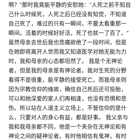
啊？”那时我竟能平静的安慰她：“人死之前不知自
己什么时候死，人死之后已经没有知觉，不知道
自己死了，难过的只有一瞬间，不要太看重那一
瞬间。活着的时候好好活，死了也就一了百了。”
虽然母亲去世后我也悲痛欲绝了一段时间，但是
在她即将离开人世而我又知道医学对她无能为力
时，我和母亲的心态都坦然了。 我是个无神论
者，但是我的母亲是有神论者。我对生死的分野
看得不是很重，能平静的接受死亡。而我母亲则
因为宗教信仰的缘故，确信自己死后还可投胎，
可以和她深爱的家人们再相逢，也没有恐惧和悲
伤。所以站在人道主义立场上，不管信仰的是什
么，只要对人的身心有益，都是好事。 我父亲与
我和我母亲都不同，他是一个夹杂在无神论和有
神论之间的疑神论者。有时他相信有鬼神，有时