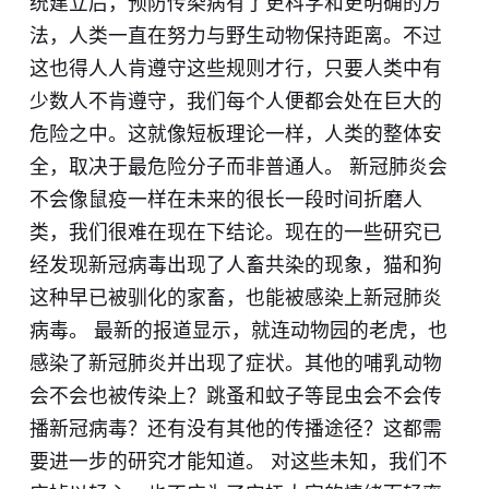
统建立后，预防传染病有了更科学和更明确的方
法，人类一直在努力与野生动物保持距离。不过
这也得人人肯遵守这些规则才行，只要人类中有
少数人不肯遵守，我们每个人便都会处在巨大的
危险之中。这就像短板理论一样，人类的整体安
全，取决于最危险分子而非普通人。 新冠肺炎会
不会像鼠疫一样在未来的很长一段时间折磨人
类，我们很难在现在下结论。现在的一些研究已
经发现新冠病毒出现了人畜共染的现象，猫和狗
这种早已被驯化的家畜，也能被感染上新冠肺炎
病毒。 最新的报道显示，就连动物园的老虎，也
感染了新冠肺炎并出现了症状。其他的哺乳动物
会不会也被传染上？跳蚤和蚊子等昆虫会不会传
播新冠病毒？还有没有其他的传播途径？这都需
要进一步的研究才能知道。 对这些未知，我们不