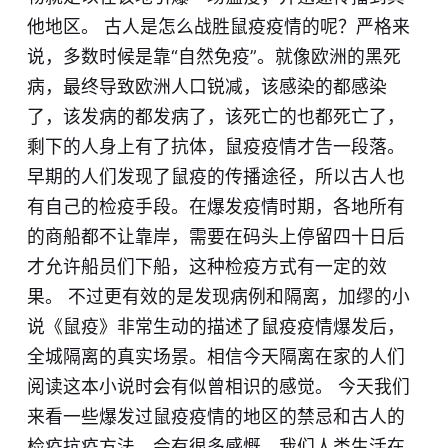
他地区。 古人是怎么战胜鼠疫疫情的呢？严格来
说，多数时候是靠“自然免疫”。就像欧洲的黑死
病，最终导致欧洲人口锐减，该感染的都感染
了，该发病的都发病了，该死亡的也都死亡了，
剩下的人身上有了抗体，鼠疫疫情才告一段落。
早期的人们发现了鼠疫的传播途径，所以古人也
有自己的检疫手段。在爆发疫情时期，各地所有
的商船都不让靠岸，需要在码头上停留四十日后
才允许船员们下船，这种检疫方式有一定的效
果。 不过更有效的是发现病例和隔离，加缪的小
说《鼠疫》非常生动的描述了鼠疫疫情爆发后，
全城隔离的真实场景。相信今天隔离在家的人们
阅读这本小说时会有似曾相识的感觉。 今天我们
来看一些爆发过鼠疫疫情的地区的禁忌和古人的
检疫抗疫方法，会有很多感慨。我们人类生活在