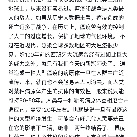
地球上，从来没有容易过。瘟疫和战争是人类最
大的敌人，如果从历史大数据来看，瘟疫造成的
死亡远多于战争。在历史上，瘟疫曾有效的控制
了人口的过度增长，保护了地球的气候环境。 不
过在近现代，感染全球多数地区的大瘟疫很少
见，除100年前的西班牙大流感曾经有过如此巨大
的威力之外，就只有我们今天的新冠肺炎了。 通
常造成一种大型瘟疫的病原体一旦在人群中广泛
流传开来，就再也不会轻易从人间消失，而人类
对某种病原体产生的抗体的有效性一般来说只能
维持30-50年。人类与一种新的病原体互相磨合并
适应它，需要120年左右。也就是说一旦有鼠疫这
样的大型瘟疫发生，可能会有好几代人需要笼罩
在它的影响下生活，绝非一两年终结得了。 鼠疫