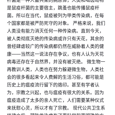
杆菌是一种人畜共染的病原体，人类和啮齿动物
是鼠疫杆菌的主要宿主，跳蚤也能传播鼠疫杆
菌。所以在当代，鼠疫被列为甲类传染病，在每
个国家都是被严防死守的对象。 严格来说，我们
人类没有能力消灭任何一种传染病。直到今天，
被人类彻底灭绝的传染病或许只有天花，其余的
曾经肆虐较广的传染病都仍然在威胁着人类的健
康——当然这一说法存在争议，也有人认为天花
病毒还存在于自然界，并没有被灭绝。 微生物一
再教训人类，人类也在努力躲避微生物，人类社
会的很多看起来令人费解的生活习俗，都可能是
历史上的瘟疫流行留下的烙印。甚至有学者认
为，宗教之兴起，也与瘟疫有很大的关系。因为
瘟疫造成了太多的亲人死亡，人们需要某种仪式
来抚慰心灵，所以才有了宗教。 现代公共卫生系