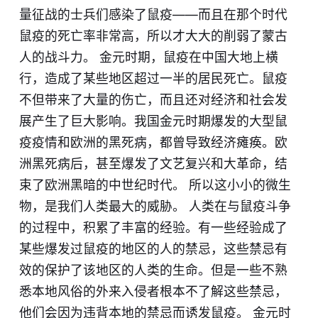
量征战的士兵们感染了鼠疫——而且在那个时代
鼠疫的死亡率非常高，所以才大大的削弱了蒙古
人的战斗力。 金元时期，鼠疫在中国大地上横
行，造成了某些地区超过一半的居民死亡。鼠疫
不但带来了大量的伤亡，而且还对经济和社会发
展产生了巨大影响。我国金元时期爆发的大型鼠
疫疫情和欧洲的黑死病，都曾导致经济瘫痪。欧
洲黑死病后，甚至爆发了文艺复兴和大革命，结
束了欧洲黑暗的中世纪时代。 所以这小小的微生
物，是我们人类最大的威胁。 人类在与鼠疫斗争
的过程中，积累了丰富的经验。有一些经验成了
某些爆发过鼠疫的地区的人的禁忌，这些禁忌有
效的保护了该地区的人类的生命。但是一些不熟
悉本地风俗的外来入侵者根本不了解这些禁忌，
他们会因为违背本地的禁忌而诱发鼠疫。 金元时