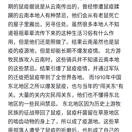
期的鼠疫据说是从云南传出的，曾经惨遭鼠疫蹂
躏的云南本地人有种禁忌，他们会从有老鼠死亡
的屋子里搬出，另寻住处。虽然很多本地人不知
道祖祖辈辈流传下来的这种生活习俗有什么作
用，但是他们还是照做了。结果云南虽然也是鼠
疫的疫源地，但是却能长期不爆发疫情。 北方游
牧民族攻入云南时，这些骑兵并不知道云南本地
的这些禁忌。结果引爆了鼠疫疫情，并通过军队
的迁徙把鼠疫带到了全世界各地。 而1910年中国
东北地区之所以爆发鼠疫，也与当年的“闯关东”有
关。大量的关内灾民闯关东，他们也不懂得东北
地区的一些民间禁忌。 东北地区因为历史上游牧
民族的征战带回了鼠疫，鼠疫杆菌留在草原地区
的啮齿动物的身上了，所以成了疫源地。这些草
原部落人遭受了鼠疫的折磨后，也形成了自己的