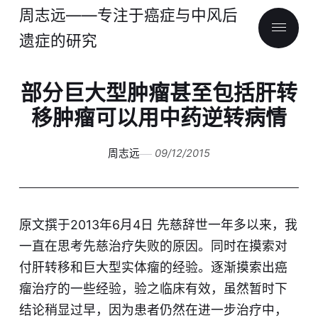
周志远——专注于癌症与中风后
遗症的研究
部分巨大型肿瘤甚至包括肝转
移肿瘤可以用中药逆转病情
周志远
09/12/2015
原文撰于2013年6月4日 先慈辞世一年多以来，我
一直在思考先慈治疗失败的原因。同时在摸索对
付肝转移和巨大型实体瘤的经验。逐渐摸索出癌
瘤治疗的一些经验，验之临床有效，虽然暂时下
结论稍显过早，因为患者仍然在进一步治疗中，