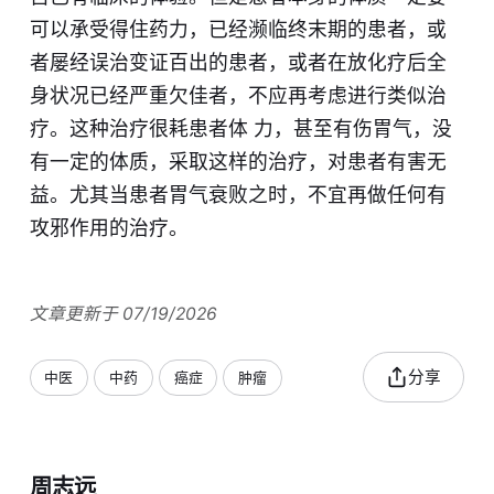
可以承受得住药力，已经濒临终末期的患者，或
者屡经误治变证百出的患者，或者在放化疗后全
身状况已经严重欠佳者，不应再考虑进行类似治
疗。这种治疗很耗患者体 力，甚至有伤胃气，没
有一定的体质，采取这样的治疗，对患者有害无
益。尤其当患者胃气衰败之时，不宜再做任何有
攻邪作用的治疗。
文章更新于 07/19/2026
分享
中医
中药
癌症
肿瘤
周志远