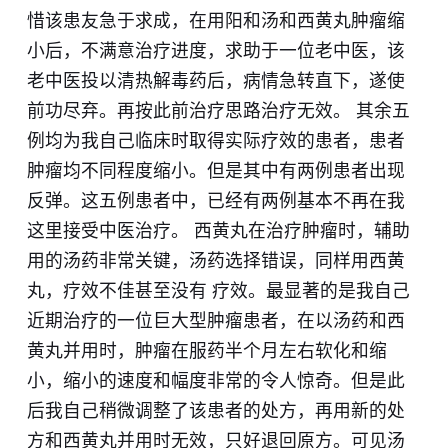
惜该患友急于求成，在用阳和汤和西黄丸肿瘤缩
小后，不满意治疗进度，求助于一位老中医，该
老中医投以清热解毒药后，病情急转直下，遂使
前功尽弃。再按此前治疗思路治疗无效。 其余五
例均为我自己临床时取得实际疗效的患者，患者
肿瘤均不同程度缩小。但是其中有两例患者出现
反弹。这五例患者中，已经有两例基本不再在我
这里接受中医治疗。 西黄丸在治疗肿瘤时，辅助
用的汤药非常关键，汤药选择错误，同样用西黄
丸，疗效不佳甚至没有 疗效。最显著的是我自己
近期治疗的一位巨大型肿瘤患者，在以汤药和西
黄丸并用时，肿瘤在服药半个月左右软化和缩
小，缩小的速度和幅度非常的令人惊奇。但是此
后我自己稍微调整了该患者的处方，再用新的处
方和西黄丸并用时无效，只好退回原方。可见汤