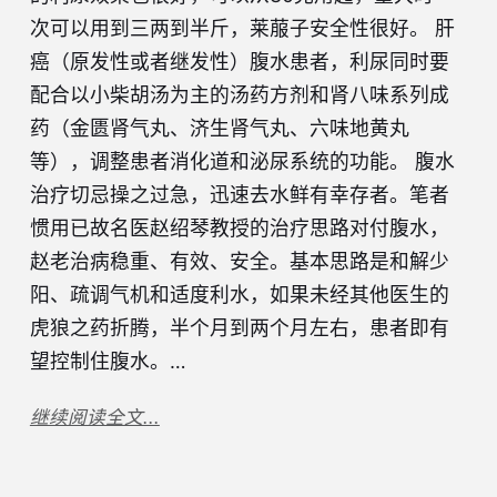
次可以用到三两到半斤，莱菔子安全性很好。 肝
癌（原发性或者继发性）腹水患者，利尿同时要
配合以小柴胡汤为主的汤药方剂和肾八味系列成
药（金匮肾气丸、济生肾气丸、六味地黄丸
等），调整患者消化道和泌尿系统的功能。 腹水
治疗切忌操之过急，迅速去水鲜有幸存者。笔者
惯用已故名医赵绍琴教授的治疗思路对付腹水，
赵老治病稳重、有效、安全。基本思路是和解少
阳、疏调气机和适度利水，如果未经其他医生的
虎狼之药折腾，半个月到两个月左右，患者即有
望控制住腹水。…
继续阅读全文...