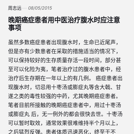
周志远
08/05/2015
晚期癌症患者用中医治疗腹水时应注意
事项
虽然多数癌症患者出现腹水时，生命已近尾声，
但是亦有少数患者在采取的措施适当的情况下，
可以保持较好的生存质量存活一段时间，部分甚
至可以化险为夷，笔者治疗过的腹水患者中，经
治疗后生存期在一年以上的有几例。 癌症患者出
现腹水时，切忌用十枣汤或膨症丸等含大戟、甘
遂之类的毒性较强的中药，尤其晚期癌症患者。
笔者目前所接触的晚期癌症患者中，用过十枣汤
或膨症丸 后，无一例外的都会很快去世。十枣汤
可以暂时取效，通常效果很难维持半个月以上，
之后猛烈反弹。患者体质迅速恶化，终至于不