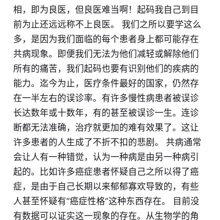
相，即为良医，但良医难当啊！起码我自己到目
前为止还远远称不上良医。 我们之所以要学这么
多，是因为我们面临的每个患者身上都可能存在
共病现象。即便我们无法为他们减轻或解除他们
所有的痛苦，我们起码也要有识别他们的疾病的
能力。迄今为止，医疗条件最好的国家，仍然存
在一半左右的误诊率。有许多慢性病患者被误诊
长达数年或十数年，有的甚至被误诊一生。连诊
断都无法准确，治疗就更加的难有效果了。这让
许多患者的人生成了不折不扣的悲剧。 共病通常
会让人有一种错觉，认为一种病是由另一种病引
起的。比如许多癌症患者怀疑自己之所以得了癌
症，是由于自己长期以来郁郁寡欢导致的，有些
人甚至怀疑有“癌症性格”这种东西存在。 目前没
有数据可以证实这一现象的存在。从生物学的角