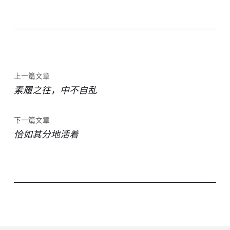
上一篇文章
素履之往，中不自乱
下一篇文章
恰如其分地活着