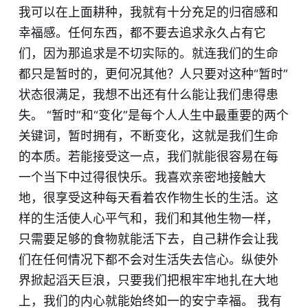
我可以在上面耕种，我就有十分充足的归宿感和
幸福感。任何东西，都不要去追求永久占有它
们，因为那追求是不切实际的。就连我们的生命
都只是暂时的，更何况其他？人只要对这种“暂时”
状态很满足，我想不出还有什么能让我们患得患
失。 “暂时”和“变化”是每个人人生中最重要的两个
关键词，暂时拥有，不断变化，这就是我们生命
的本质。若能接受这一点，我们就能很容易在每
一个当下中过得很快乐。我喜欢亲密地接触大
地，很享受这种每天看着农作物生长的生活。这
样的生活使人心平气和，我们和其他生物一样，
只需要足够的食物就能活下去，自己耕作会让我
们在任何情况下都不会对生活失去信心。纵使外
界掀起滔天巨浪，只要我们把根牢牢地扎在大地
上，我们的内心就能始终如一的安宁幸福。 我有