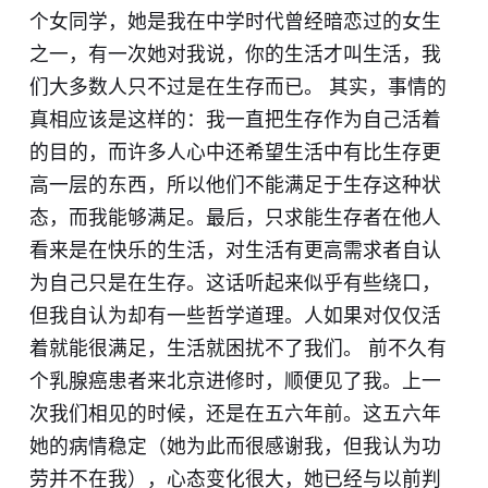
个女同学，她是我在中学时代曾经暗恋过的女生
之一，有一次她对我说，你的生活才叫生活，我
们大多数人只不过是在生存而已。 其实，事情的
真相应该是这样的：我一直把生存作为自己活着
的目的，而许多人心中还希望生活中有比生存更
高一层的东西，所以他们不能满足于生存这种状
态，而我能够满足。最后，只求能生存者在他人
看来是在快乐的生活，对生活有更高需求者自认
为自己只是在生存。这话听起来似乎有些绕口，
但我自认为却有一些哲学道理。人如果对仅仅活
着就能很满足，生活就困扰不了我们。 前不久有
个乳腺癌患者来北京进修时，顺便见了我。上一
次我们相见的时候，还是在五六年前。这五六年
她的病情稳定（她为此而很感谢我，但我认为功
劳并不在我），心态变化很大，她已经与以前判