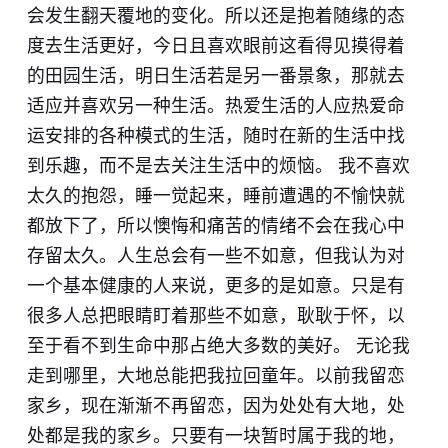
会发生翻天覆地的变化。所以还是抱着随缘的态
度去生活更好，今日且喜欢眼前这看得见摸得着
的田园生活，明日生活若是另一番景象，那就去
适应并喜欢另一种生活。热爱生活的人应热爱命
运安排的各种模式的生活，随时在新的生活中找
到乐趣，而不是去关注生活中的烦恼。 我不喜欢
太久的抱怨，睡一觉起来，睡前遭遇的不愉快就
都放下了，所以懊悔和痛苦的情绪不会在我心中
存留太久。人生总会有一些不如意，但我认为对
一个基本健康的人来说，更多的是如意。只是有
很多人总把眼睛盯着那些不如意，耿耿于怀，以
至于看不到生命中那占绝大多数的美好。 无论我
走到哪里，大地总能把我拉回童年。以前我留恋
家乡，现在渐渐不再留恋，因为处处有大地，处
处都是我的家乡。只要有一块暂时属于我的地，