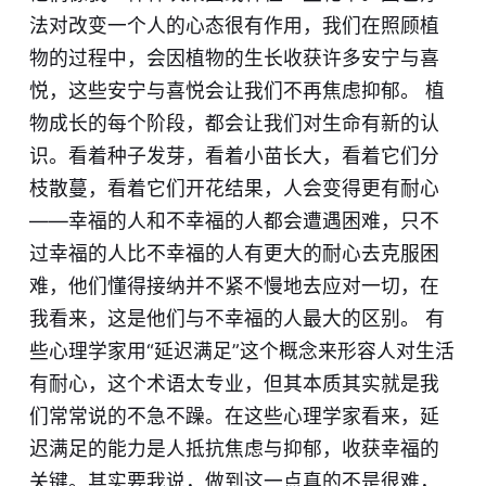
法对改变一个人的心态很有作用，我们在照顾植
物的过程中，会因植物的生长收获许多安宁与喜
悦，这些安宁与喜悦会让我们不再焦虑抑郁。 植
物成长的每个阶段，都会让我们对生命有新的认
识。看着种子发芽，看着小苗长大，看着它们分
枝散蔓，看着它们开花结果，人会变得更有耐心
——幸福的人和不幸福的人都会遭遇困难，只不
过幸福的人比不幸福的人有更大的耐心去克服困
难，他们懂得接纳并不紧不慢地去应对一切，在
我看来，这是他们与不幸福的人最大的区别。 有
些心理学家用“延迟满足”这个概念来形容人对生活
有耐心，这个术语太专业，但其本质其实就是我
们常常说的不急不躁。在这些心理学家看来，延
迟满足的能力是人抵抗焦虑与抑郁，收获幸福的
关键。其实要我说，做到这一点真的不是很难，