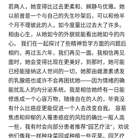
若两人，她变得比过去更柔和、娴静与优雅。她
以前曾是一个与自己的先生吵架后，可以和他半
个月不理彼此的人，如今度量比过去大了许多。
相由心生，从她如今的外貌就能看出她如今的内
心。 我们在一起探讨了些精神哲学方面的问题后
相约，再过五六年，我们再见一面。我相信再见
面时，她会变得比现在更美好，到那时，她可能
已经能接纳这人世间的一切，她那由雌激素诱发
的乳腺癌也或许不会再困扰她——因为情绪的确
能扰乱人的内分泌系统。我是相信她终有一日能
修炼成一个心容万物，随缘自在的人的，毕竟没
有什么比癌症更能促进一个人去改变自我。 容易
焦虑和抑郁的人罹患癌症的风险的确比一般人高
一些，我有时会向部分患者推荐“园艺疗法”，劝说
他们像我一样种块菜园或种植一些花草。园艺疗