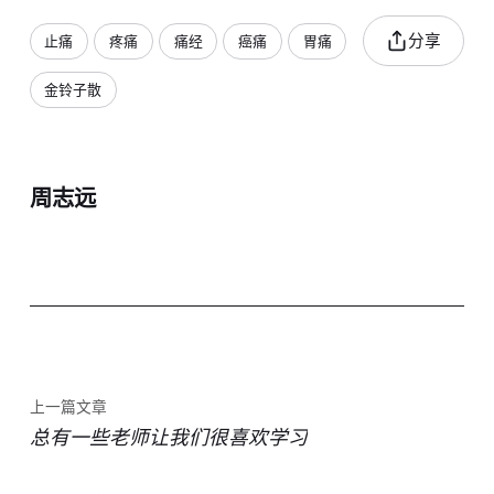
分享
止痛
疼痛
痛经
癌痛
胃痛
金铃子散
周志远
上一篇文章
总有一些老师让我们很喜欢学习