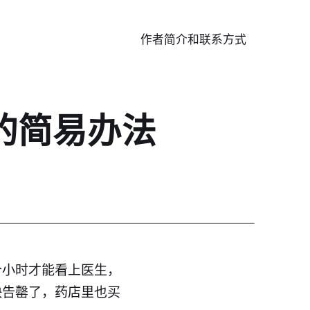
作者简介和联系方式
的简易办法
个小时才能看上医生，
快告罄了，药店里也买