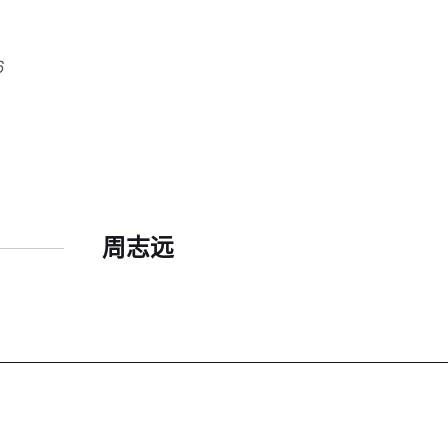
6
周志远