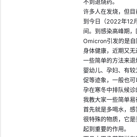
不到退烧药。
许多人在发烧，但目
到今日（2022年1
间。到感染高峰期，
Omicron引发
身体健康，近期又无
一些简单的方法来退
婴幼儿、孕妇、有较
促等迹象，一般也可
孕在寒冬中排队候诊
我教大家一些简单易
首先就是多喝水，感
很特殊的物质，它是
起到重要的作用。