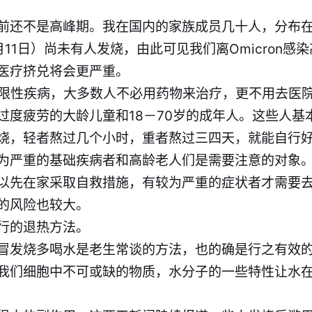
前还不是高峰期。我在国内的家族成员几十人，分布
2月11日）尚未有人发烧，由此可见我们离Omicron感
医疗挤兑将会更严重。
的是自限性疾病，大多数人不必用药物来治疗，更不用去医
过度疲劳的大龄儿童和18－70岁的成年人。这些人基
烧，轻者熬过几个小时，重者熬过三四天，就能自行
为严重的基础疾病者和高龄老人们是需要注意的对象
以先在家采取自救措施，有较为严重的症状者才需要
的风险也较大。
行的退热方法。
冒发烧多喝水是老生常谈的方法，也的确是行之有效
我们细胞中不可或缺的物质，水分子的一些特性让水