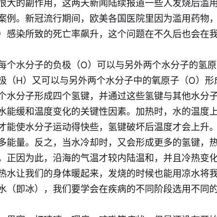
很大的副作用，这两天新闻陆续报道一些人发烧后滥
案例。新冠流行期间，欧美各国医院里因为滥用药物
）感染所致的死亡率飙升，这个问题在不久后也会在
每个水分子的负极（O）可以与另外两个水分子的氢原
极（H）又可以与另外两个水分子中的氧原子（O）形
个水分子形成四个氢键，并通过这些氢键与其他水分
水能缓和温度变化的关键性因素。加热时，水的温度
才能使水分子运动得快些，氢键破坏后温度才会上升
多能量。反之，当水冷却时，又会形成更多的氢键，
。正因为此，沿海的气温才较内陆温和，并且冷热变
热水让我们的身体暖起来，发烧的时候也能用凉水将
水（即冰），我们要学会在疾病的不同阶段选用不同