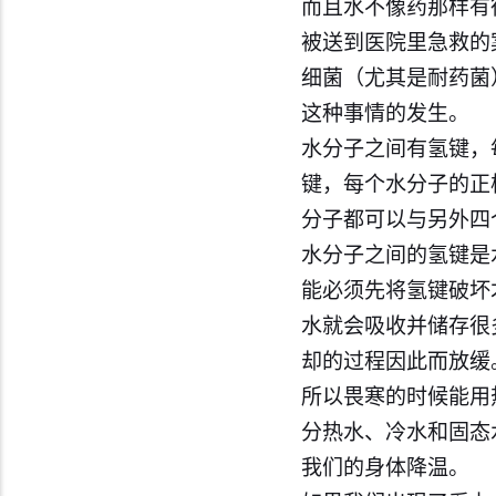
而且水不像药那样有
被送到医院里急救的
细菌（尤其是耐药菌
这种事情的发生。
水分子之间有氢键，
键，每个水分子的正
分子都可以与另外四
水分子之间的氢键是
能必须先将氢键破坏
水就会吸收并储存很
却的过程因此而放缓
所以畏寒的时候能用
分热水、冷水和固态
我们的身体降温。