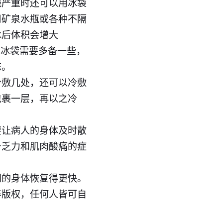
烧严重时还可以用冰袋
用矿泉水瓶或各种不隔
冰后体积会增大
制冰袋需要多备一些，
冻。
冷敷几处，还可以冷敷
包裹一层，再以之冷
要让病人的身体及时散
身乏力和肌肉酸痛的症
们的身体恢复得更快。
弃版权，任何人皆可自