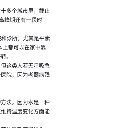
在十多个城市里，截止
染高峰期还有一段时
院和诊所。尤其是平素
本上都可以在家中靠
好转。
。但这类人若无呼吸急
去医院，因为老弱病残
的方法。因为水是一种
在维持温度变化方面能