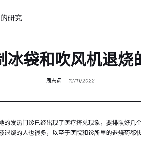
症的研究
制冰袋和吹风机退烧
周志远
12/11/2022
地的发热门诊已经出现了医疗挤兑现象，要排队好几
液退烧的人也很多，以至于医院和诊所里的退烧药都