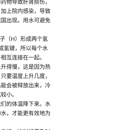
用药物导致肝肾损伤，
，加上院内感染，导致
我国出现。用水可避免
子（H）形成两个氢
成氢键，所以每个水
子相互连接在一起。
上升得慢，这是因为热
。只要温度上升几度，
热能会被释放出来，冷
化较小。
我们的体温降下来。水
的水，才能更有效地为