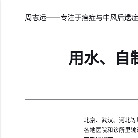
周志远——专注于癌症与中风后遗
用水、自
北京、武汉、河北等
各地医院和诊所里输