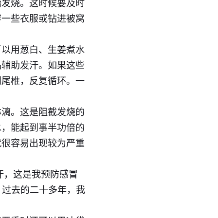
始发烧。这时候要及时
穿一些衣服或钻进被窝
可以用葱白、生姜煮水
品辅助发汗。如果这些
到尾椎，反复循环。一
淋漓。这是阻截发烧的
水，能起到事半功倍的
就很容易出现较为严重
汗，这是我预防感冒
，过去的二十多年，我