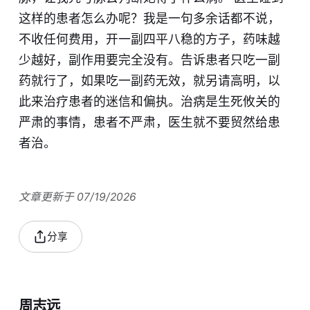
这样的患者怎么办呢？我是一句多余话都不说，
不收任何费用，开一副四平八稳的方子，药味越
少越好，副作用要完全没有。告诉患者只吃一副
药就行了，如果吃一副药无效，就另请高明，以
此来治疗患者的迷信和偏执。治病是生死攸关的
严肃的事情，患者不严肃，医生就不要贸然给患
者治。
文章更新于 07/19/2026
分享
周志远