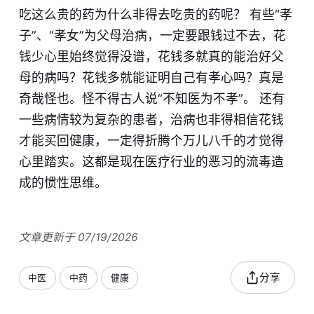
吃这么贵的药为什么非得去吃贵的药呢？ 有些“孝
子”、“孝女”为父母治病，一定要跟钱过不去，花
钱少心里始终觉得没谱，花钱多就真的能治好父
母的病吗？花钱多就能证明自己有孝心吗？真是
奇哉怪也。怪不得古人说“不知医为不孝”。 还有
一些病情较为复杂的患者，治病也非得相信花钱
才能买回健康，一定得折腾个万儿八千的才觉得
心里踏实。这都是现在医疗行业的恶习的流毒造
成的惯性思维。
文章更新于 07/19/2026
分享
中医
中药
健康