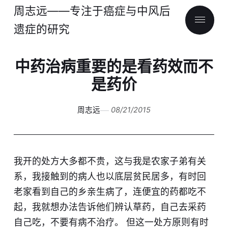
周志远——专注于癌症与中风后
遗症的研究
中药治病重要的是看药效而不
是药价
周志远
08/21/2015
我开的处方大多都不贵，这与我是农家子弟有关
系，我接触到的病人也以底层贫民居多，有时回
老家看到自己的乡亲生病了，连便宜的药都吃不
起，我就想办法告诉他们辨认草药，自己去采药
自己吃，不要有病不治疗。 但这一处方原则有时