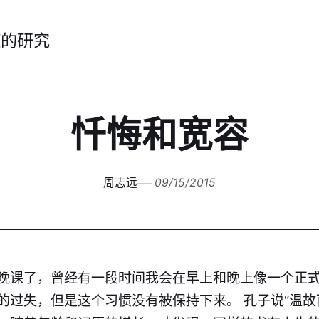
症的研究
忏悔和宽容
周志远
09/15/2015
晚课了，曾经有一段时间我会在早上和晚上像一个正
的过失，但是这个习惯没有被保持下来。 孔子说“温故