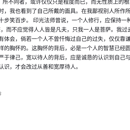
面，所不同者，或许仅仅只是程度而已，而无性质上的
时，我也看到了自己所戴的面具。在我鄙视别人所作
十步笑百步。 印光法师曾说，一个人修行，应保持一
态，而不应觉得人人皆是凡夫，只我一人是菩萨。我过
有体会，倘若一个人不曾忏悔过自己的过失，仅仅靠
样的胸怀的。这胸怀的背后，必是一个人的智慧已经
严于律己，宽以待人的背后，应是诚恳的认识到自己
认识，才会改过从善和宽厚待人。
6