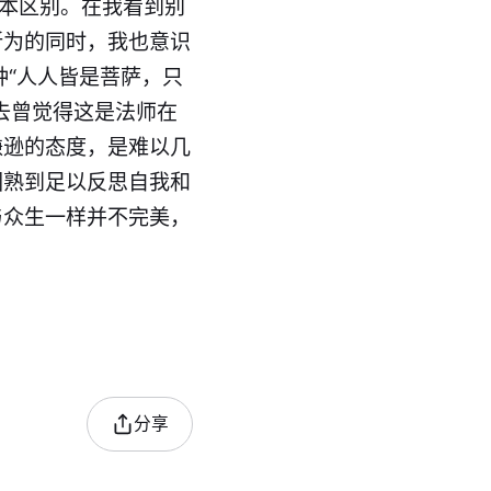
根本区别。在我看到别
所为的同时，我也意识
种“人人皆是菩萨，只
去曾觉得这是法师在
谦逊的态度，是难以几
圆熟到足以反思自我和
与众生一样并不完美，
分享