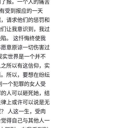
到了报。一个人的痛苦
我有受到报应的一天
起，请求他们的惩罚和
他们让我意识到，我过
陷。 这忏悔终使我
亦愿意原谅一切伤害过
现实世界是一个并不
人之所以有这信仰，实
籍。所以，要想在纷纭
到一个犯罪的女人受
罪的人可以砸死她，结
法律上或许可以说是无
？ 人这一生，受肉
会觉得自己与其他人一