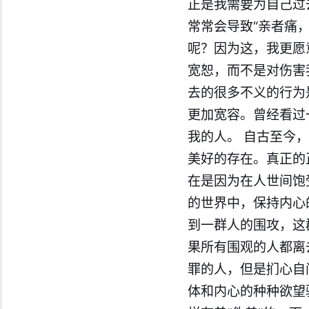
正是我需要为自己过
常常会导致“亲者痛
呢？因为这，我更愿
宽恕，而不是对伤害
去的很多不义的行为
更加宽容。曾经看过
我的人。 自古至今
美好的存在。真正的
在是因为在人世间饱
的世界中，保持内心
到一群人的围攻，这
果所有围观的人都离
罪的人，但是扪心自
体和内心的种种欲望