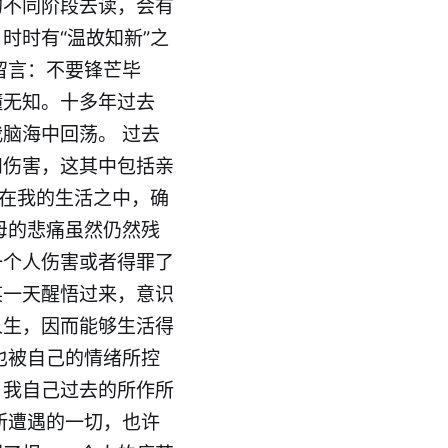
的不同阶段去读，会有
时时有“温故知新”之
留言：不要锋芒毕
懂无知。十多年过去
脑海中回荡。 过去
和伤害，这其中包括亲
现在我的生活之中，确
母的悲痛虽然仍然残
一个人伤害或者得罪了
某一天醒悟过来，意识
人生，因而能够生活得
也被自己的情绪所控
，我自己过去的所作所
所遭遇的一切，也许