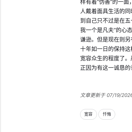
样有着“伪善”的一
人戴着面具生活的同
到自己只不过是在五
我一个是凡夫”的心
谦逊。但是现在则另
十年如一日的保持这
宽容众生的程度了。
正因为有这一诚恳的
文章更新于 07/19/202
宽容
忏悔