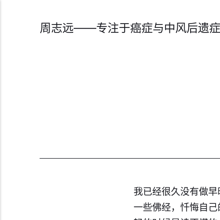
周志远——专注于癌症与中风后遗
我已经很久没有做早
一些佛经，忏悔自己