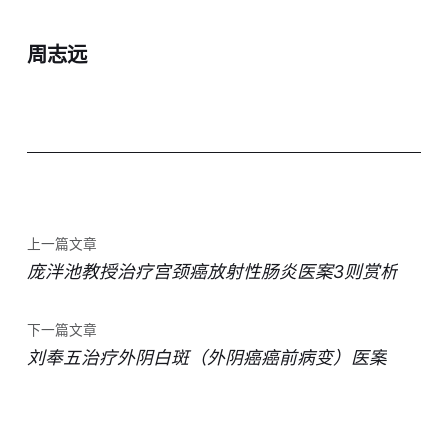
周志远
上一篇文章
庞泮池教授治疗宫颈癌放射性肠炎医案3则赏析
下一篇文章
刘奉五治疗外阴白斑（外阴癌癌前病变）医案