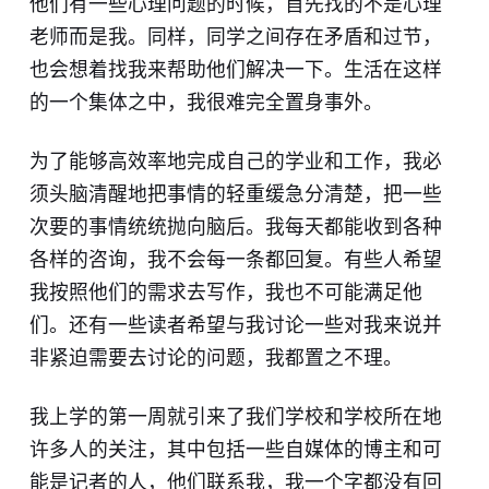
他们有一些心理问题的时候，首先找的不是心理
老师而是我。同样，同学之间存在矛盾和过节，
也会想着找我来帮助他们解决一下。生活在这样
的一个集体之中，我很难完全置身事外。
为了能够高效率地完成自己的学业和工作，我必
须头脑清醒地把事情的轻重缓急分清楚，把一些
次要的事情统统抛向脑后。我每天都能收到各种
各样的咨询，我不会每一条都回复。有些人希望
我按照他们的需求去写作，我也不可能满足他
们。还有一些读者希望与我讨论一些对我来说并
非紧迫需要去讨论的问题，我都置之不理。
我上学的第一周就引来了我们学校和学校所在地
许多人的关注，其中包括一些自媒体的博主和可
能是记者的人，他们联系我，我一个字都没有回