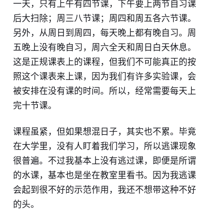
一天，只有上午有四节课，下午要上两节自习课
后大扫除；周三八节课；周四和周五各六节课。
另外，从周日到周四，每天晚上都有晚自习。周
五晚上没有晚自习，周六全天和周日白天休息。
这是正规课表上的课程，但我们不可能真正的按
照这个课表来上课，因为我们有许多实验课，会
被安排在没有课的时间。所以，经常需要每天上
完十节课。
课程虽紧，但如果想混日子，其实也不累。毕竟
在大学里，没有人盯着我们学习，所以逃课现象
很普遍。不过我基本上没有逃过课，即便是所谓
的水课，基本也是坐在教室里看书。因为我逃课
会起到很不好的示范作用，我还不想带这种不好
的头。