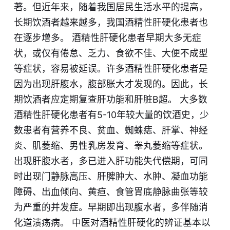
著。但近年来，随着我国居民生活水平的提高，
长期饮酒者越来越多，我国酒精性肝硬化患者也
在逐步增多。 酒精性肝硬化患者早期大多无症
状，或仅有倦怠、乏力、食欲不佳、大便不成型
等症状，容易被延误。许多酒精性肝硬化患者是
因为出现肝腹水，腹部胀大才发现的。因此，长
期饮酒者应定期复查肝功能和肝脏B超。 大多数
酒精性肝硬化患者有5-10年较大量的饮酒史，少
数患者有营养不良、贫血、蜘蛛痣、肝掌、神经
炎、肌萎缩、男性乳房发育、睾丸萎缩等症状。
出现肝腹水者，多已进入肝功能失代偿期，可同
时出现门静脉高压、肝脾肿大、水肿、凝血功能
障碍、出血倾向、黄疸、食管胃底静脉曲张等较
为严重的并发症。早期即出现腹水者，多伴随消
化道溃疡病。 中医对酒精性肝硬化的辨证基本以