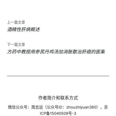
上一篇文章
酒精性肝病概述
下一篇文章
方药中教授用参芪丹鸡汤加消胀散治肝癌的医案
作者简介和联系方式
微信公众号：周志远（公众号ID：zhouzhiyuan360），京
ICP备15040509号-3