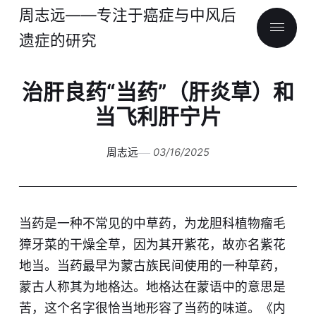
周志远——专注于癌症与中风后
遗症的研究
治肝良药“当药”（肝炎草）和
当飞利肝宁片
周志远
03/16/2025
当药是一种不常见的中草药，为龙胆科植物瘤毛
獐牙菜的干燥全草，因为其开紫花，故亦名紫花
地当。当药最早为蒙古族民间使用的一种草药，
蒙古人称其为地格达。地格达在蒙语中的意思是
苦，这个名字很恰当地形容了当药的味道。《内