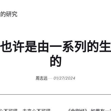
症的研究
也许是由一系列的
的
周志远
01/27/2024