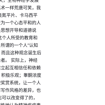
天，生物神经学发展
巫术一样荒唐可笑，我
奥氮平片、卡马西平
变为一个心态平和的人
是思想开导和道德说
这个人所受的教育和
所谓的一个人“认知
，而且这种观念诞生后
者。 实际上，神经
建立起互相信任和依赖
、积极乐观；睾酮浓度
胺奖赏系统，让一个人
甫写作风格的差异，也
志可以改变得了的，