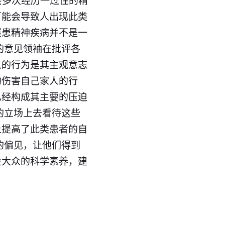
会多次经历一过性的精
可能会导致人出现此类
罹患精神疾病并不是一
的意见领袖在批评各
人的行为是其主观意志
的伤害自己家人的行
已经构成其主要的压迫
的立场上去看待这些
上提高了此类患者的自
的偏见，让他们得到
会大众的科学素养，建