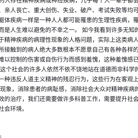
%的人存在精神疾病或神经疾病，几乎每个人一辈子都
、亲人丧亡、重大创伤、失业、破产、考试失败等均
躯体疾病一样是一种人人都可能罹患的生理性疾病，
而是人生难以避免的不幸之一。 如今我看到许多无知
于精神疾病的病理性现象的人格问题，实际上这类病
所接触到的病人绝大多数根本不愿意自己有各种各样
难以控制的伤害或自伤行为而感到羞愧，这种羞愧感
们这个社会的许多人依然不依不饶地站在道德而非科学
一种违反人道主义精神的残忍行为，这些行为在客观
一现象，消除患者的病耻感，消除社会大众对精神疾病
效的治疗，我们还需要做许多科普工作，需要提升社
社会环境。
6