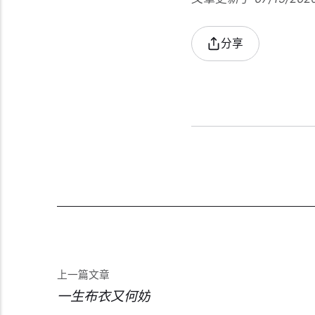
分享
上一篇文章
一生布衣又何妨