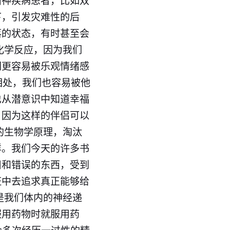
精神疾病患者，比如双
下，引发灾难性的后
落的状态，有时甚至会
化学反应，因为我们
们更容易被乐观情绪感
相处，我们也容易被他
也从潜意识中知道幸福
，因为这样的伴侣可以
的生物学原理，淘汰
样。我们今天的许多书
旧和错误的东西，受到
证中去追求真正能够给
是我们体内的神经递
服用药物时就服用药