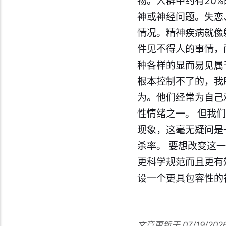
物。人群中约有20
神或神经问题。失恋
情况。精神疾病就像
件见不得人的事情，
种各样的显而易见属
根本控制不了的，我
为。他们经常为自己
性情绪之一。 但我
现象，这毫无疑问是
杀率。 要想改变这
更科学规范而且更有
设一个更具包容性的
文章更新于 07/19/202