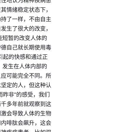
惯性地认为精神疾病患
在其情绪稳定状态下，
劫持了一样，不由自主
质发生了很大的改变，
能短暂的改变人体的
伊德自己就长期使用毒
引起的快感和通过正
，发生在人体内部的
反应可能完全不同。所
念坚定的人，但这种认
而昨非”的感受，我们
两千多年前就观察到这
刺激会导致人体的生物
和内啡肽会飙升，这会