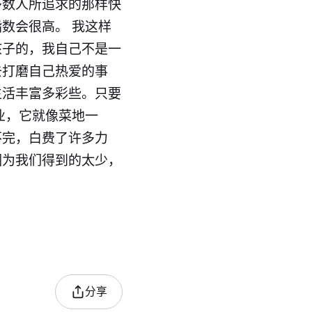
多数人所追求的那样快
数会很高。 我这样
孩子的，我自己不是一
去打磨自己热爱的事
生活丰富多彩些。只要
业，它就像菜地一
不完，白费了许多力
因为我们得到的太少，
分享