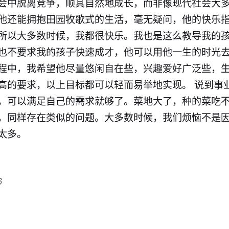
会中脱离竞争，顺其自然地成长，而非像现代社会大
他还能拥抱田园牧歌式的生活，毫无疑问，他的快乐指
所以大多数时候，我都很快乐。我也是这么教导我的
也不要求我的孩子快速成才，他可以用他一生的时光
程中，我希望他尽量悠闲自在些，兴趣爱好广泛些，
高的要求，以上目标都可以轻而易举地实现。 说到事
，可以满足自己的需求就够了。菜地大了，种的菜吃
，同样存在类似的问题。大多数时候，我们烦恼不是
太多。
6