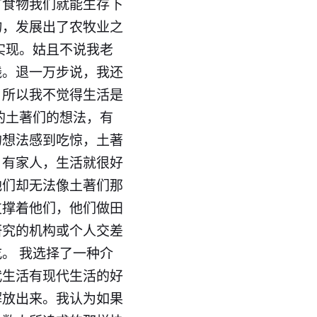
有食物我们就能生存下
物，发展出了农牧业之
实现。姑且不说我老
钱。退一万步说，我还
。所以我不觉得生活是
的土著们的想法，有
的想法感到吃惊，土著
，有家人，生活就很好
他们却无法像土著们那
支撑着他们，他们做田
研究的机构或个人交差
。 我选择了一种介
代生活有现代生活的好
解放出来。我认为如果