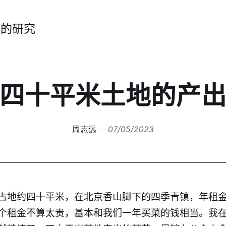
症的研究
四十平米土地的产
周志远
07/05/2023
占地约四十平米，在北京香山脚下的四季青镇，年租
个租金不算太贵，基本和我们一年买菜的钱相当。我