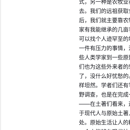
式，另一种是农牧业
去。我们的远祖获取
后，我们就主要靠农
家有我能继承的几亩
可以找个人迹罕至的
一件有压力的事情，
些人类学家到一些原
们也为这些外来者的
了，没什么好忧愁的
样坦然。学者们还有
野调查，也是在完成
——在土著们看来，
于现代人与原始土著
处。原始生活让人的