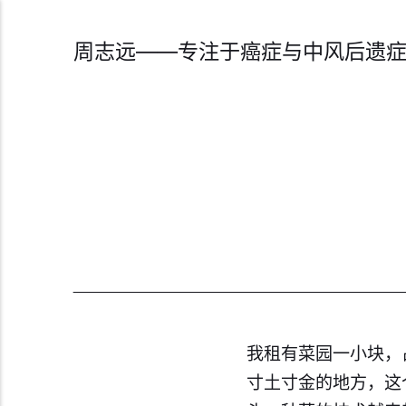
周志远——专注于癌症与中风后遗
我租有菜园一小块，
寸土寸金的地方，这