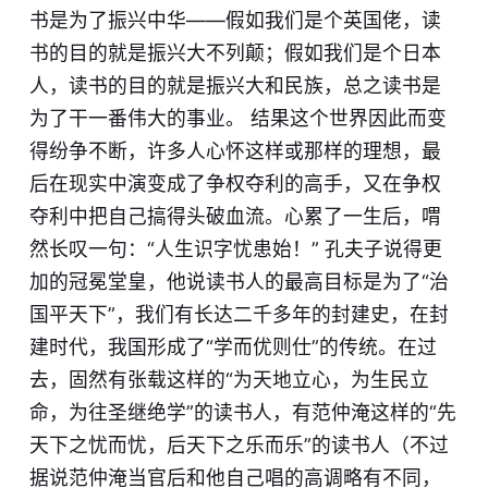
书是为了振兴中华——假如我们是个英国佬，读
书的目的就是振兴大不列颠；假如我们是个日本
人，读书的目的就是振兴大和民族，总之读书是
为了干一番伟大的事业。 结果这个世界因此而变
得纷争不断，许多人心怀这样或那样的理想，最
后在现实中演变成了争权夺利的高手，又在争权
夺利中把自己搞得头破血流。心累了一生后，喟
然长叹一句：“人生识字忧患始！” 孔夫子说得更
加的冠冕堂皇，他说读书人的最高目标是为了“治
国平天下”，我们有长达二千多年的封建史，在封
建时代，我国形成了“学而优则仕”的传统。在过
去，固然有张载这样的“为天地立心，为生民立
命，为往圣继绝学”的读书人，有范仲淹这样的“先
天下之忧而忧，后天下之乐而乐”的读书人（不过
据说范仲淹当官后和他自己唱的高调略有不同，