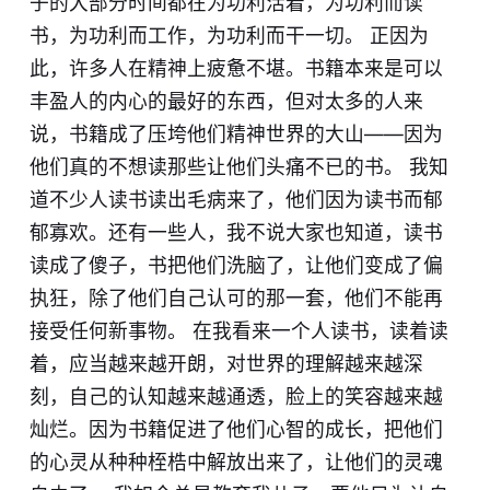
子的大部分时间都在为功利活着，为功利而读
书，为功利而工作，为功利而干一切。 正因为
此，许多人在精神上疲惫不堪。书籍本来是可以
丰盈人的内心的最好的东西，但对太多的人来
说，书籍成了压垮他们精神世界的大山——因为
他们真的不想读那些让他们头痛不已的书。 我知
道不少人读书读出毛病来了，他们因为读书而郁
郁寡欢。还有一些人，我不说大家也知道，读书
读成了傻子，书把他们洗脑了，让他们变成了偏
执狂，除了他们自己认可的那一套，他们不能再
接受任何新事物。 在我看来一个人读书，读着读
着，应当越来越开朗，对世界的理解越来越深
刻，自己的认知越来越通透，脸上的笑容越来越
灿烂。因为书籍促进了他们心智的成长，把他们
的心灵从种种桎梏中解放出来了，让他们的灵魂