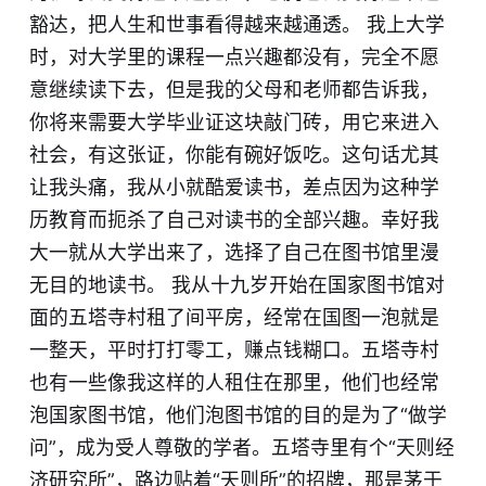
豁达，把人生和世事看得越来越通透。 我上大学
时，对大学里的课程一点兴趣都没有，完全不愿
意继续读下去，但是我的父母和老师都告诉我，
你将来需要大学毕业证这块敲门砖，用它来进入
社会，有这张证，你能有碗好饭吃。这句话尤其
让我头痛，我从小就酷爱读书，差点因为这种学
历教育而扼杀了自己对读书的全部兴趣。幸好我
大一就从大学出来了，选择了自己在图书馆里漫
无目的地读书。 我从十九岁开始在国家图书馆对
面的五塔寺村租了间平房，经常在国图一泡就是
一整天，平时打打零工，赚点钱糊口。五塔寺村
也有一些像我这样的人租住在那里，他们也经常
泡国家图书馆，他们泡图书馆的目的是为了“做学
问”，成为受人尊敬的学者。五塔寺里有个“天则经
济研究所”，路边贴着“天则所”的招牌，那是茅于