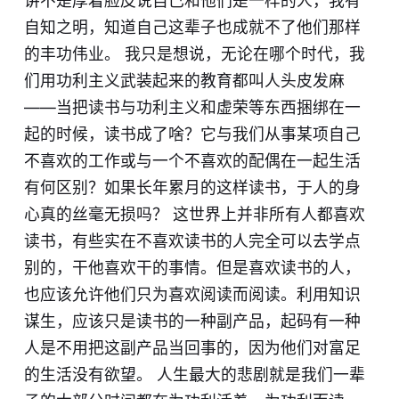
讲不是厚着脸皮说自己和他们是一样的人，我有
自知之明，知道自己这辈子也成就不了他们那样
的丰功伟业。 我只是想说，无论在哪个时代，我
们用功利主义武装起来的教育都叫人头皮发麻
——当把读书与功利主义和虚荣等东西捆绑在一
起的时候，读书成了啥？它与我们从事某项自己
不喜欢的工作或与一个不喜欢的配偶在一起生活
有何区别？如果长年累月的这样读书，于人的身
心真的丝毫无损吗？ 这世界上并非所有人都喜欢
读书，有些实在不喜欢读书的人完全可以去学点
别的，干他喜欢干的事情。但是喜欢读书的人，
也应该允许他们只为喜欢阅读而阅读。利用知识
谋生，应该只是读书的一种副产品，起码有一种
人是不用把这副产品当回事的，因为他们对富足
的生活没有欲望。 人生最大的悲剧就是我们一辈