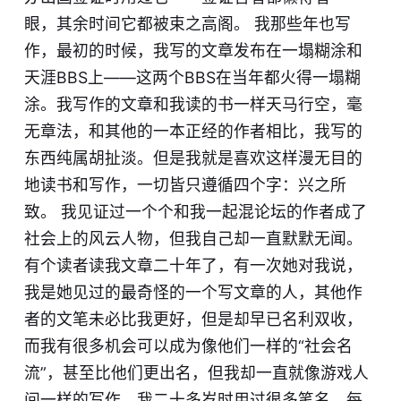
眼，其余时间它都被束之高阁。 我那些年也写
作，最初的时候，我写的文章发布在一塌糊涂和
天涯BBS上——这两个BBS在当年都火得一塌糊
涂。我写作的文章和我读的书一样天马行空，毫
无章法，和其他的一本正经的作者相比，我写的
东西纯属胡扯淡。但是我就是喜欢这样漫无目的
地读书和写作，一切皆只遵循四个字：兴之所
致。 我见证过一个个和我一起混论坛的作者成了
社会上的风云人物，但我自己却一直默默无闻。
有个读者读我文章二十年了，有一次她对我说，
我是她见过的最奇怪的一个写文章的人，其他作
者的文笔未必比我更好，但是却早已名利双收，
而我有很多机会可以成为像他们一样的“社会名
流”，甚至比他们更出名，但我却一直就像游戏人
间一样的写作。我二十多岁时用过很多笔名，每