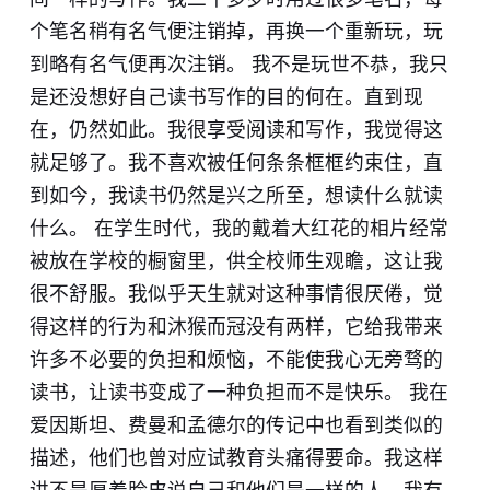
个笔名稍有名气便注销掉，再换一个重新玩，玩
到略有名气便再次注销。 我不是玩世不恭，我只
是还没想好自己读书写作的目的何在。直到现
在，仍然如此。我很享受阅读和写作，我觉得这
就足够了。我不喜欢被任何条条框框约束住，直
到如今，我读书仍然是兴之所至，想读什么就读
什么。 在学生时代，我的戴着大红花的相片经常
被放在学校的橱窗里，供全校师生观瞻，这让我
很不舒服。我似乎天生就对这种事情很厌倦，觉
得这样的行为和沐猴而冠没有两样，它给我带来
许多不必要的负担和烦恼，不能使我心无旁骛的
读书，让读书变成了一种负担而不是快乐。 我在
爱因斯坦、费曼和孟德尔的传记中也看到类似的
描述，他们也曾对应试教育头痛得要命。我这样