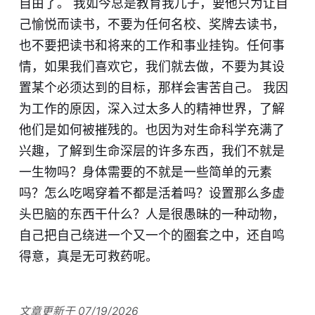
自由了。 我如今总是教育我儿子，要他只为让自
己愉悦而读书，不要为任何名校、奖牌去读书，
也不要把读书和将来的工作和事业挂钩。任何事
情，如果我们喜欢它，我们就去做，不要为其设
置某个必须达到的目标，那样会害苦自己。 我因
为工作的原因，深入过太多人的精神世界，了解
他们是如何被摧残的。也因为对生命科学充满了
兴趣，了解到生命深层的许多东西，我们不就是
一生物吗？身体需要的不就是一些简单的元素
吗？怎么吃喝穿着不都是活着吗？设置那么多虚
头巴脑的东西干什么？人是很愚昧的一种动物，
自己把自己绕进一个又一个的圈套之中，还自鸣
得意，真是无可救药呢。
文章更新于 07/19/2026