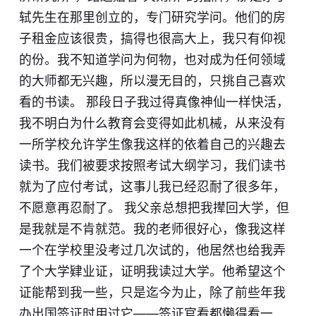
轼先生在那里创立的，专门研究学问。他们的房
子租金应该很贵，搞得也很高大上，我只有仰视
的份。我不知道学问为何物，也对成为任何领域
的大师都无兴趣，所以漫无目的，只挑自己喜欢
看的书读。 那段日子我过得真像神仙一样快活，
我不明白为什么教育会变得如此机械，从来没有
一所学校允许学生像我这样的依着自己的兴趣去
读书。我们被要求按照考试大纲学习，我们读书
就为了应付考试，这事儿我已经忍耐了很多年，
不愿意再忍耐了。 我父亲总想把我撵回大学，但
是我就是不肯就范。我的老师很好心，像我这样
一个在学校里没考过几次试的，他居然也给我弄
了个大学肄业证，证明我读过大学。他希望这个
证能帮到我一些，只是迄今为止，除了前些年我
办出国签证时用过它——签证官看都懒得看一