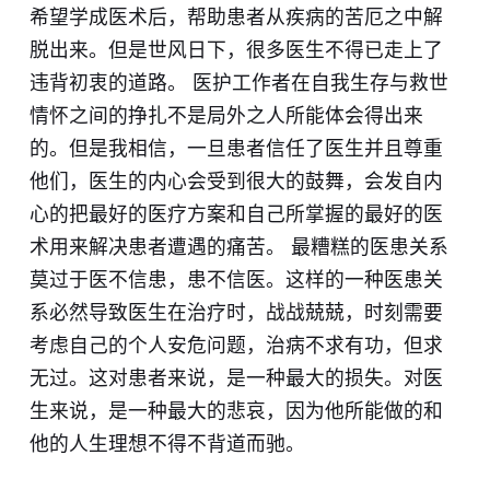
希望学成医术后，帮助患者从疾病的苦厄之中解
脱出来。但是世风日下，很多医生不得已走上了
违背初衷的道路。 医护工作者在自我生存与救世
情怀之间的挣扎不是局外之人所能体会得出来
的。但是我相信，一旦患者信任了医生并且尊重
他们，医生的内心会受到很大的鼓舞，会发自内
心的把最好的医疗方案和自己所掌握的最好的医
术用来解决患者遭遇的痛苦。 最糟糕的医患关系
莫过于医不信患，患不信医。这样的一种医患关
系必然导致医生在治疗时，战战兢兢，时刻需要
考虑自己的个人安危问题，治病不求有功，但求
无过。这对患者来说，是一种最大的损失。对医
生来说，是一种最大的悲哀，因为他所能做的和
他的人生理想不得不背道而驰。