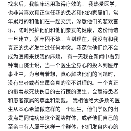
找来后，我临床运用取得疗效的。 我热爱医学，
也非常喜欢真正信任我的患者和他的家属们，常
年累月的和他们在一起交流，深悉他们的悲欢喜
乐，随时照护他们和他们亲友的健康，这份情谊
一旦建立，就牢固不破。直到现在，我没有和我
真正的患者发生过任何冲突。我深信他们绝不会
成为医闹来找我的麻烦。 有一天我在新闻中看到
钟南山院士说，当一个医生全身心的投入到医疗
事业中，为患者着想，真心解决他们的问题时，
没有患者或者患属会真的蛮不讲理的。一个真正
的抱着救死扶伤目的去行医的医生，会赢得患者
和患者家属的尊重和爱戴。 我相信绝大多数的医
生从本心希望做这样的一个医生，他们学医的出
发点是同情病患这个弱势群体，或者他们自己的
至亲中有人属于这样一个群体，他们发自内心的