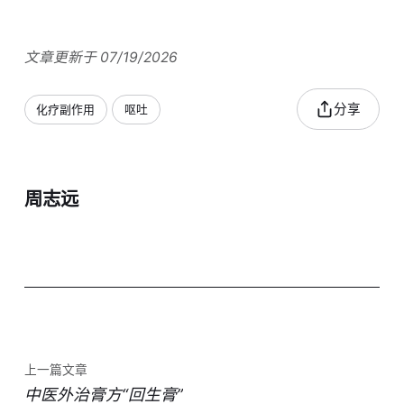
文章更新于 07/19/2026
分享
化疗副作用
呕吐
周志远
上一篇文章
中医外治膏方“回生膏”