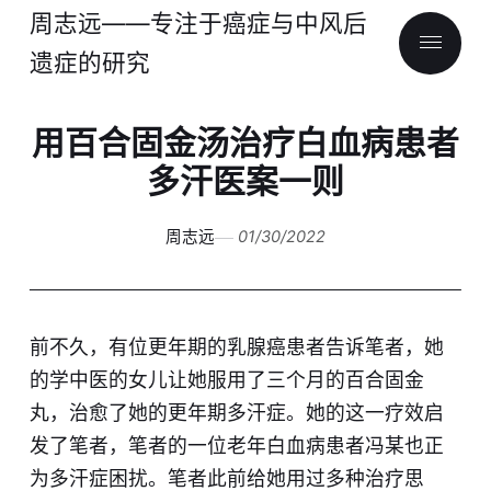
周志远——专注于癌症与中风后
遗症的研究
用百合固金汤治疗白血病患者
多汗医案一则
周志远
01/30/2022
​前不久，有位更年期的乳腺癌患者告诉笔者，她
的学中医的女儿让她服用了三个月的百合固金
丸，治愈了她的更年期多汗症。她的这一疗效启
发了笔者，笔者的一位老年白血病患者冯某也正
为多汗症困扰。笔者此前给她用过多种治疗思