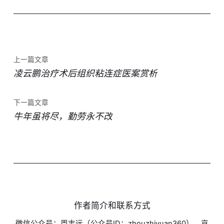
上一篇文章
凌云鹏治疗术后组织粘连症医案赏析
下一篇文章
牛年虽将尽，勤劳永不改
作者简介和联系方式
微信公众号：周志远（公众号ID：zhouzhiyuan360），京