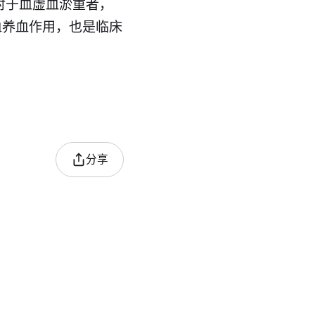
对于血虚血淤重者，
血养血作用，也是临床
分享