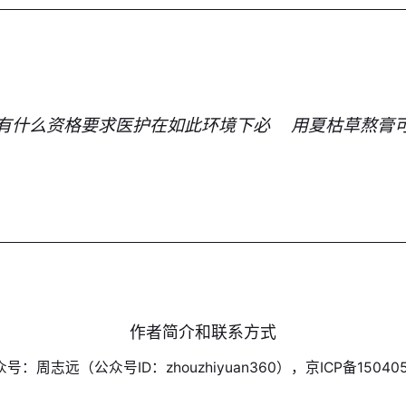
有什么资格要求医护在如此环境下必
用夏枯草熬膏
作者简介和联系方式
号：周志远（公众号ID：zhouzhiyuan360），京ICP备150405