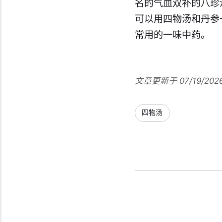
名的气血双补的八珍
可以用四物汤和丹参
常用的一味中药。
文章更新于 07/19/202
四物汤