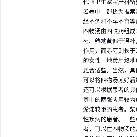
代《卫生家宝产科备
名著中，都极为推崇
经不调和不孕不育等
四物汤由四味药组成
芍。熟地黄偏于温补
作用，而赤芍则长于
的女性，地黄用熟地
更合适些。当然，具
可以将四物汤煎好后
还可以根据患者的具
其中的两张应用较为
淤滞较重的患者。柴
性疾病的患者。一些
者，可以在四物汤的