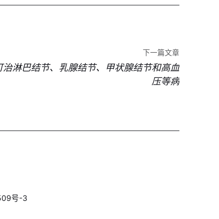
下一篇文章
可治淋巴结节、乳腺结节、甲状腺结节和高血
压等病
09号-3