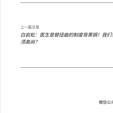
上一篇文章
白岩松：医生是替扭曲的制度背黑锅！我们
须高尚？
微信公众