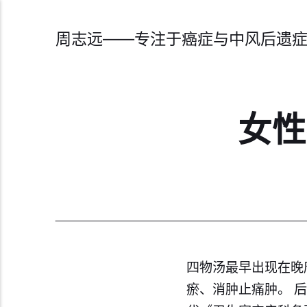
周志远——专注于癌症与中风后遗
女性
四物汤最早出现在晚
瘀、消肿止痛肿。 