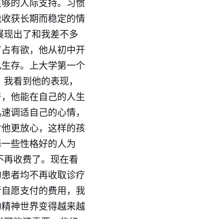
足够的人际支持。习惯
能收获长期而稳定的情
展现出了和我差不多
有占有欲，他从初中开
己生存。上大学第一个
 我看到他的表现，
产，他能在自己的人生
迅速调适自己的心情，
对他更放心，这样的孩
择一些性格好的人为
不再收费了。现在看
的患者均不再收取诊疗
者自愿支付的费用，我
的精神世界变得越来越