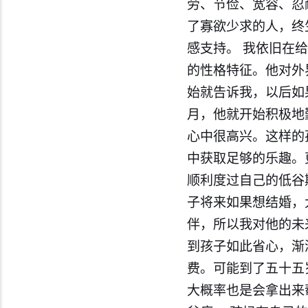
劳、节俭、宽容、忍
了寡欲少求的人，终
感支持。 我依旧在
的性格特征。他对外
始就告诉我，以后如
月，他就开始积极地
心中很高兴。这样的
中获取足够的乐趣。
顺利度过自己的低谷
子将来如果想结婚，
伴，所以我对他的未
到孩子如此省心，渐
费。可能到了五十五
大概率也是会拿出来