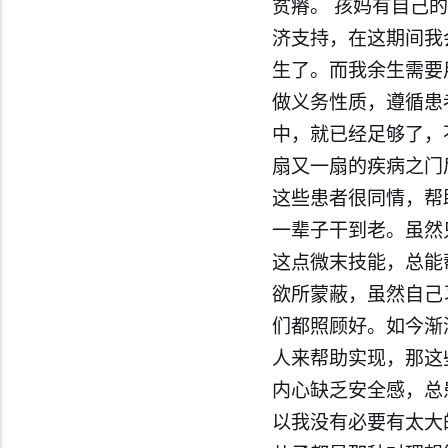
贫瘠。 孩妈有自己
济支持，在这期间我
生了。而我余生需要
做义务性质，遵循患
中，就已经足够了，
扇又一扇的疾病之门
这些患者很同情，帮
一辈子干到老。虽然
这点微末技能，总能
欲所蒙蔽，虽然自己
们都照顾好。如今渐
人来帮助实现，那这
内心缺乏安全感，总
以我没有必要有太大