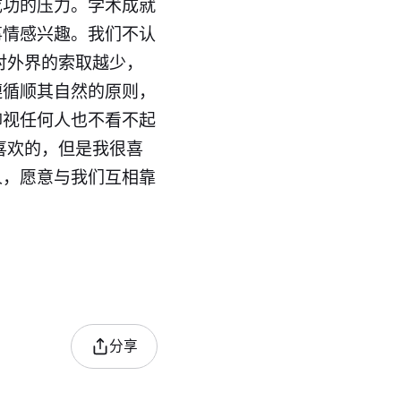
成功的压力。学术成就
事情感兴趣。我们不认
对外界的索取越少，
遵循顺其自然的原则，
仰视任何人也不看不起
喜欢的，但是我很喜
人，愿意与我们互相靠
分享