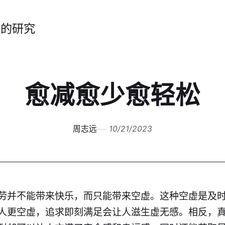
症的研究
愈减愈少愈轻松
周志远
10/21/2023
劳并不能带来快乐，而只能带来空虚。这种空虚是及
人更空虚，追求即刻满足会让人滋生虚无感。相反，