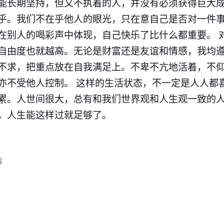
能长期坚持，但又不执着的人，并没有必须获得巨大
乎。我们不在乎他人的眼光，只在意自己是否对一件
在别人的喝彩声中体现，自己快乐了比什么都重要。 
自由度也就越高。无论是财富还是友谊和情感，我均
不求，把重点放在自我满足上。不卑不亢地活着，不
亦不受他人控制。 这样的生活状态，不一定是人人都
累。人世间很大，总有和我们世界观和人生观一致的
，人生能这样过就足够了。
6