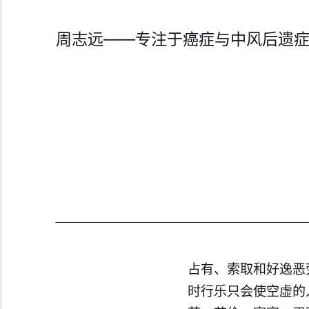
周志远——专注于癌症与中风后遗
占有、索取和好逸恶
时行乐只会使空虚的