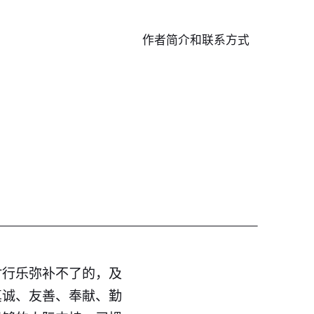
作者简介和联系方式
时行乐弥补不了的，及
真诚、友善、奉献、勤