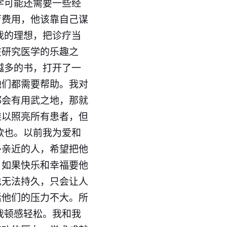
学可能还需要一些经
育费用，他该靠自己谋
我的理想，把诊疗当
在研究医学的乐趣之
越多的书，打开了一
他们都需要帮助。我对
都会有用武之地，那就
难以照亮所有患者，但
欲也。以前我为爱和
多亲近的人，希望把他
，如果快乐和幸福要他
也无法持久，只会让人
活他们的压力不大。所
我顿感轻松。我和我