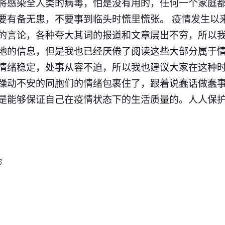
将感染全人类的病毒，怕是没有用的，任何一个家庭
要有备无患，不要事到临头时慌里慌张。 疫情发生以
的言论，各种夸大其词的报道和文章层出不穷，所以
地的信息，但是我也已经厌倦了阅读这些大部分属于情
情绪稳定，处事从容不迫，所以我也建议大家在这种时
躁动不安的同胞们的情绪​包裹住了，跟着说蠢话做蠢
还是能够保证自己在疫情状态下的生活质量的。人人保
6