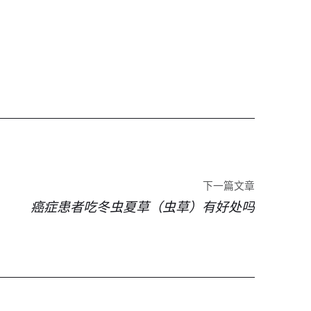
下一篇文章
癌症患者吃冬虫夏草（虫草）有好处吗