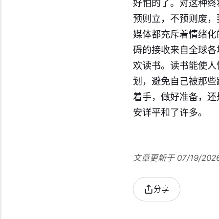
好怕的了。对这种终
预则立，不预则废，
媒体都充斥着情绪化
碍的接收来自全球各
欢读书。读书能使人
划，避免自己被那些
着手，做好准备，​
安详平和了许多。​
文章更新于 07/19/202
分享