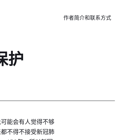
作者简介和联系方式
保护
说可能会有人觉得不够
来都不得不接受新
冠
肺