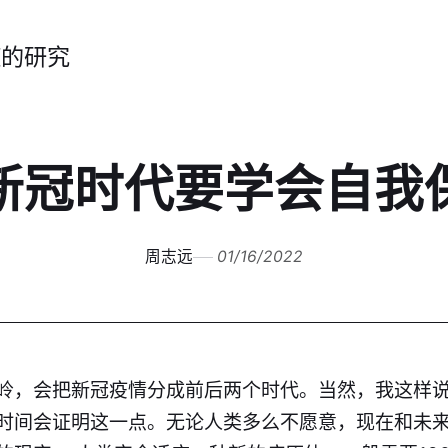
症的研究
新冠时代要学会自我
周志远
01/16/2022
岭，会把新
冠
疫情分成前后两个时代。当然，我这样
时间会证明这一点。无论人类多么不愿意，现在和未