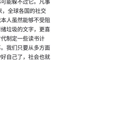
都可能躲不过它。凡事
来，全球各国的社交
我本人虽然能够不受阻
绪垃圾的文字​，更喜
代制定一些读书​计
事。我们只要从多方面
护好自己了，社会也就