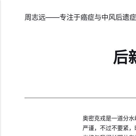
周志远——专注于癌症与中风后遗
后
奥密克戎是一道分水
严谨，不过不要紧，