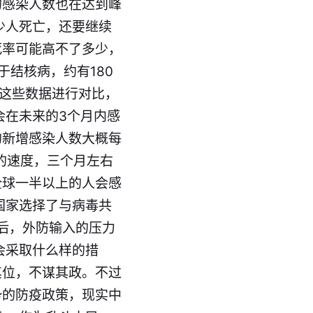
的感染人数也在达到峰
少人死亡，还要继续
死率可能高不了多少，
于结核病，约有180
将这些数据进行对比，
会在未来的3个月内感
的新增感染人数大概每
前的速度，三个月左右
全球一半以上的人会感
国家选择了与病毒共
后，外防输入的压力
会采取什么样的措
其位，不谋其政。不过
势的防疫政策，现实中