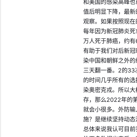
和美国的感染高峰也
值后明显下降，最新
观察。如果按照现在
每年因为新冠肺炎死亡
万人死于肺癌，约有6
有助于我们对后新
冠
染中国和朝鲜之外的
三天翻一番。2的3
的时间几乎所有的选
染奥密克戎。所以大
存，那么2022年
就会小很多。外
防
输
施？是继续坚持动态
总体来说我认可目前