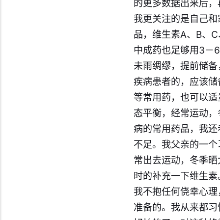
的更多数据出来后，
我更关注的是自己和
品，维生素A、B、
中成药也足够用​3
未雨绸缪，提前储备
疾病患者的，应该储
等常用药，也可以适
态平衡，经常运动，
病的常用药品，我还
不足。我父亲的一个
常出去运动，冬季晒
时的补充一下维生素
我不抱任何侥幸心理
准备的​。我从来都