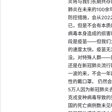
炎将与我们长期共存的
肺炎在未来的100
防控措施，会从20
已，但是不会有本质
病毒本身造成的损害
段是疫苗——但我们
的速度太快。疫苗无
没。对特殊人群——
还是在新
冠
肺炎流行
一波的来，不会一年
性的戴口罩。 仍然
5万人因为新冠肺炎
克戎变种病毒导致的
国的死亡病例数未见