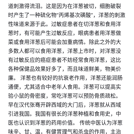
道刺激得流泪。这是因为在洋葱被切，细胞破裂
时产生了一种硫化物“丙烯基次磺酸”，洋葱的刺激
性味道来源于此。过敏症患者在切洋葱和食用洋
葱时，有可能产生过敏反应，眼病患者用洋葱做
菜或食用洋葱后可能会加重病情。除此之外的大
多数人都可以食用洋葱，洋葱上市时，对洋葱没
有过敏反应的癌症患者不妨经常食用洋葱，这比
各种保健品效果好多了，而且味道鲜美，物美价
廉。 洋葱也有较好的抗衰老作用，洋葱还能润肠
通便，尤其适合中老年人食用。洋葱可以提高实
验小鼠的骨密度，常吃洋葱可以预防骨质疏松。
早在汉代张骞开辟西域的大门后，洋葱就从西域
引进我国。我国有很长的洋葱种植和食用史，中
医也认识到洋葱的药用价值。 传统中医认为洋葱
味辛、甘、温，有健胃理气和杀虫的作用，主治