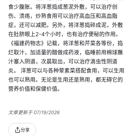
食少腹胀。将洋葱捣成葱泥外敷，可以治疗创
伤、溃疡，炒熟食用可以治疗高血压和高血脂
症，还可以减肥。另外，将洋葱捣碎成泥，外敷
在肚脐眼上2-4个小时，也有治疗便秘的作用。
《福建药物志》记载，将洋葱和芹菜各等份，捣
烂取汁，加适量的醋做成药液，临睡前用棉球蘸
汁塞入阴道，次晨取出，可以治疗滴虫性阴道
炎。 洋葱可以与各种荤素菜搭配食用，可以生用
也可以熟用。无论是生用还是熟用，都无碍它的
营养价值和保健价值。
文章更新于 07/19/2026
分享