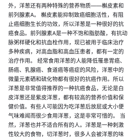
外，洋葱还有两种特殊的营养物质——槲皮素和
前列腺素A。 槲皮素能抑制致癌细胞活性，有阻
止癌细胞生长的功效，所以洋葱是一种很好的抗
癌食品。前列腺素A是一种不饱和脂肪酸，有抗动
脉粥样硬化和抗血栓作用，现已被用于临床治疗
多种疾病，对高血脂和高血压患者，都有一定的
治疗作用。 经常食用洋葱的人能降低罹患胃癌、
肠癌、乳腺癌、食道癌等癌症的风险，洋葱中的
微量元素硒和硫化物都有很好的抗癌作用。所以
洋葱是非常值得推荐的一种抗癌食品，无论是白
皮洋葱还是紫皮洋葱，都有较高的营养价值和保
健价值。有些人可能因为吃洋葱后放屁或大小便
气味难闻而很少食用洋葱，这是非常可惜的。 当
然，洋葱也并不适合所有的人。洋葱是一种刺激
性较大的食物，切洋葱时，很多人会被洋葱的味