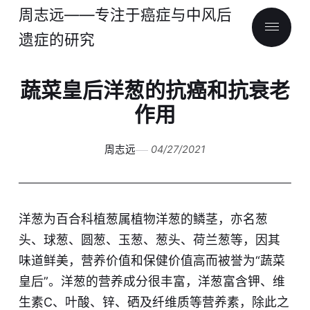
周志远——专注于癌症与中风后
遗症的研究
蔬菜皇后洋葱的抗癌和抗衰老
作用
周志远
04/27/2021
洋葱为百合科植葱属植物洋葱的鳞茎，亦名葱
头、球葱、圆葱、玉葱、葱头、荷兰葱等，因其
味道鲜美，营养价值和保健价值高而被誉为“蔬菜
皇后”。洋葱的营养成分很丰富，洋葱富含钾、维
生素C、叶酸、锌、硒及纤维质等营养素，除此之