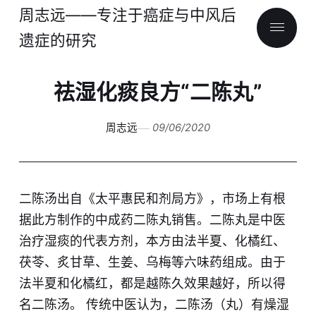
周志远——专注于癌症与中风后
遗症的研究
祛湿化痰良方“二陈丸”
周志远
09/06/2020
二陈汤出自《太平惠民和剂局方》，市场上有根
据此方制作的中成药二陈丸销售。二陈丸是中医
治疗湿痰的代表方剂，本方由法半夏、化橘红、
茯苓、炙甘草、生姜、乌梅等六味药组成。由于
法半夏和化橘红，都是越陈久效果越好，所以得
名二陈汤。 传统中医认为，二陈汤（丸）有燥湿