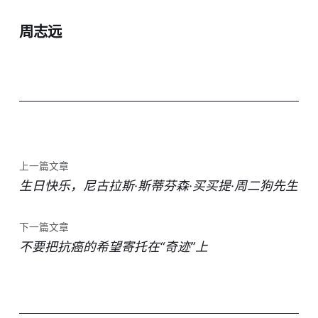
周志远
上一篇文章
生日快乐，尼古拉斯·斯蒂芬森·买买提·周二狗先生
下一篇文章
不要把抗癌的希望寄托在“奇迹”上