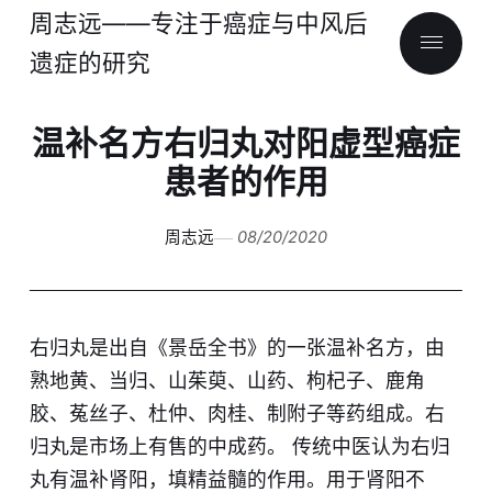
周志远——专注于癌症与中风后
遗症的研究
温补名方右归丸对阳虚型癌症
患者的作用
周志远
08/20/2020
右归丸是出自《景岳全书》的一张温补名方，由
熟地黄、当归、山茱萸、山药、枸杞子、鹿角
胶、菟丝子、杜仲、肉桂、制附子等药组成。右
归丸是市场上有售的中成药。 ​传统中医认为右归
丸有温补肾阳，填精益髓的作用。用于肾阳不