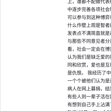
上，谁都不配做代表
中逐步完善各项社会
可以参与到这种博弈
什么作壁上观是智者
发表点不满简直就是
与那些不同意见者分
看，社会一定会在博
认为我们是缺乏爱的
同和欣赏，爱也是互
是仇恨。 我经历了
一个个被他们认为是
病人在网上募捐，结
有些人则一辈子活在
有想到自己手上沾满