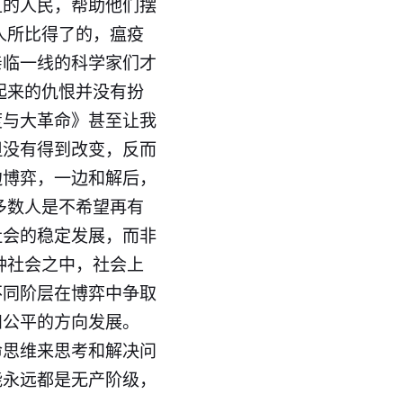
区的人民，帮助他们摆
人所比得了的，瘟疫
亲临一线的科学家们才
起来的仇恨并没有扮
度与大革命》甚至让我
但没有得到改变，反而
边博弈，一边和解后，
多数人是不希望再有
社会的稳定发展，而非
种社会之中，社会上
不同阶层在博弈中争取
和公平的方向发展。
命思维来思考和解决问
能永远都是无产阶级，