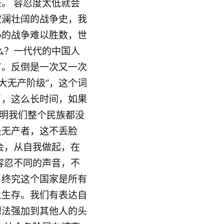
。 容忍度太低就会
波澜壮阔的战争史，我
小的战争难以胜数，世
么？一代代的中国人
有。反倒是一次又一次
大无产阶级”，这个词
了，这么长时间，如果
说明我们整个民族都没
是无产者，这不丢脸
会，从自我做起，在
容忍不同的声音，不
。终究这个国家是所有
上生存。我们有表达自
想法强加到其他人的头