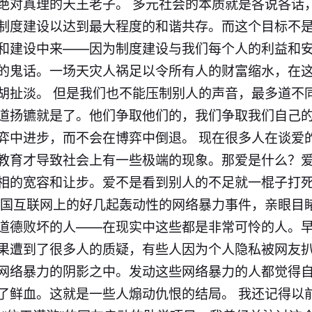
绝对真理的天王老子。 多元社会的本质就是各说各话
制度建设以达到最大程度的和谐共存。而这个目标不
和建设中来——因为制度建设与我们每个人的利益和
的鬼话。一场天灾人祸足以令所有人的财富缩水，在
胡扯淡。 但是我们也不能压制别人的声音，最多道不
道扬镳就是了。他们争取他们的，我们争取我们自己
弈中进步，而不会在博弈中倒退。 现在很多人在谈爱
教育才导致社会上有一些极端的现象。那爱是什么？
相的宽容和让步。爱不是看到别人的不足就一棍子打
中国互联网上的好几起轰动性的网络暴力事件，亲眼目
道德败坏的人——在现实中这些都是非常可怜的人。
果遭到了很多人的质疑，有些人因为个人隐私被网友
网络暴力的阴影之中。发动这些网络暴力的人都觉得
了鲜血。这就是一些人煽动仇恨的结局。 我还记得以