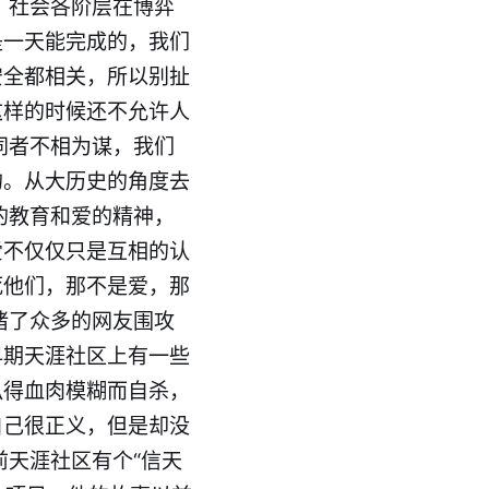
，社会各阶层在博弈
是一天能完成的，我们
安全都相关，所以别扯
这样的时候还不允许人
同者不相为谋，我们
的。从大历史的角度去
的教育和爱的精神，
爱不仅仅只是互相的认
死他们，那不是爱，那
睹了众多的网友围攻
早期天涯社区上有一些
扒得血肉模糊而自杀，
自己很正义，但是却没
前天涯社区有个“信天