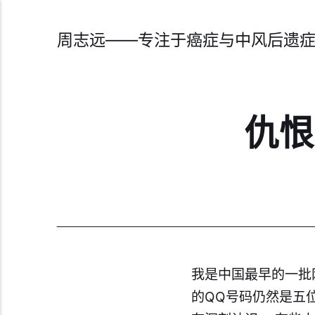
周志远——专注于癌症与中风后遗
仇恨
我是中国最早的一批
的QQ号码仍然是五