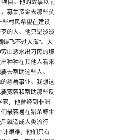
个项目。他的故事以前
后，募集资金去那些贫
一些村民希望在建设
好歹的人。他只是淡淡
蝴蝶飞不过大海”。大
种穷山恶水出刁民的境
做出种种在其他人看来
他要去帮助这些人。
他的慈善事业。我想这
也要宽容和帮助那些反
学家，他曾经到非洲
人们最容易在猎杀野生
最后就造成人类流行
生计艰难，他们只有