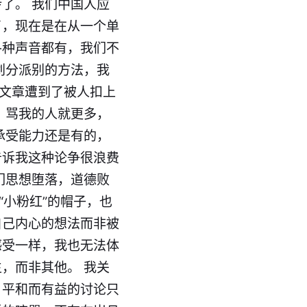
了。 我们中国人应
了，现在是在从一个单
各种声音都有，我们不
划分派别的方法，我
多文章遭到了被人扣上
了，骂我的人就更多，
承受能力还是有的，
告诉我这种论争很浪费
们思想堕落，道德败
“小粉红”的帽子，也
自己内心的想法而非被
感受一样，我也无法体
，而非其他。 我关
，平和而有益的讨论只