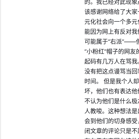
的。我已经对此现象
该感谢网络给了大家
元化社会向一个多元
能因为网上有反对我
可能属于“右派”—
“小粉红”帽子的网友
起码有几万人在骂我
没有把这点谩骂当回
时间。 但是我个人
坏，他们也有表达他
不认为他们是什么极
人教唆。这种想法是
会到他们的切身感受
闭文章的评论只是不