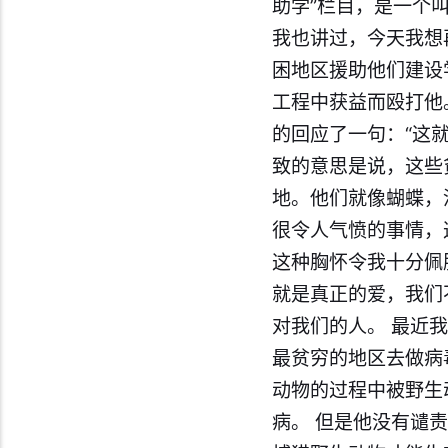
助学”栏目，是一个
我也讲过，今天我想
困地区援助他们建设
工程中获益而殴打他
的回应了一句：“这就
致的意思是说，这些
地。他们就像蝴蝶，
很令人气愤的事情，
这种胸怀令我十分佩
就是真正的爱，我们
对我们的人。 最近
最贫穷的地区去做病
动物的过程中被野生
病。 但是他没有谴