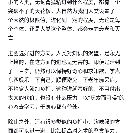
小的人类，无论勇猛精进到什么程度，都有一个
突破不了的天花板。大自然为我们人类设置了一
个天然的极限值，进化到一定的程度，无论是每
个个体，还是人类这个整体，都会走向衰老和灭
亡。
进要选好进的方向。人类对知识的渴望，是永无
止境的，在这方面的进也是无害的。即便是活到
了一百岁，仍然可以保持好奇心和求知欲，学点
东西娱乐一下自己，顺便避免一下老年痴呆症，
不给家人添加负担。这种
进
就蛮好的，不用付出
太大的代价，也没有什么压力，以“
玩
索而可得”的
心态去学习，于身心都有益处。
除此之外，还有很多类似的负担小、趣味强的方
面都可以进一进。比如提高对艺术的鉴赏能力，