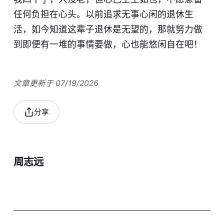
任何负担在心头。以前追求无事心闲的退休生
活，如今知道这辈子退休是无望的，那就努力做
到即便有一堆的事情要做，心也能悠闲自在吧​！​
文章更新于 07/19/2026
分享
周志远