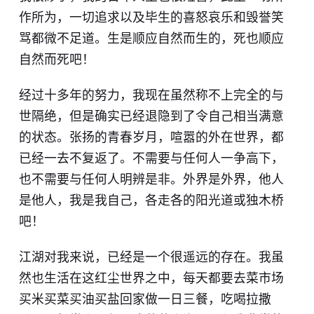
作所为，一切追求以及毕生的喜怒哀乐和毁誉笑
骂都微不足道。生是顺应自然而生的，死也顺应
自然而死​吧！
经过十多年的努力，我现在虽然称不上完全的与
世隔绝，但是确实已经退隐到了令自己相当满意
的状态。张扬的青春岁月，喧嚣的外在世界，都
已经一去不复返了。不需要与任何人一争高下，
也不需要与任何人明辨是非​。外界是外界，他人
是他人，我是我自己，各走各的阳光道或独木桥
吧！
江湖对我来说，已经是一个很遥远的存在。我虽
然也生活在这红尘世界之中，每天都要去菜市场
买米买菜买油买盐回家做一日三餐，吃喝拉撒