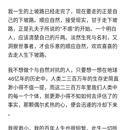
我一生的上坡路已经走完了，现在要走的正是自
己的下坡路​。顺应自然，接受现实，甘于走下坡
路，正是孔夫子所说的“不惑”的开始。一个明白
人，应该清楚自己的斤两。淡然生死与名利，又
洞察世事者，才会乐意的顺应自然，欢欢喜喜的
去走人生下坡路。
我不想做个与自然对抗的人，只要想一想在地球
46亿年的历史中，人类二三百万年的生存史简直
渺小得不值一提，而这二三百万年里我们人类中
的每一个个体，就更渺小得不知如何去评估了的
事实，那颗偶尔炙热的心，便会迅速的冷却下来​
。
我很渺小，我的百年人生也很短暂，此生一切所