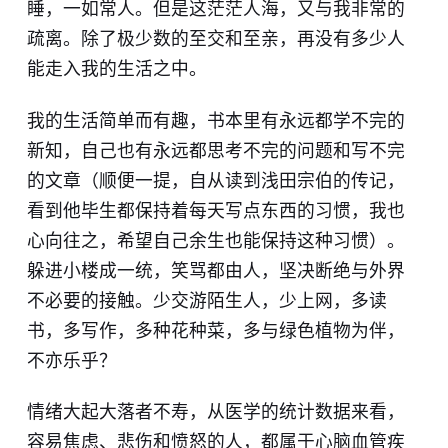
睡，一如常人。但是这茫茫人海，又与我非常的
疏离。除了极少数的至交和至亲，再没有多少人
能走入我的生活之中。
我的生活简单而有趣，书本里有永远都学不完的
新知，自己也有永远都思考不完的问题和写不完
的文章（顺便一提，自从读到浅田宗伯的传记，
看到他毕生都保持着每天写点东西的习惯，我也
心向往之，希望自己余生也能保持这种习惯）。
躲进小楼成一统，笑骂都由人，坚决断绝​与外界
不必要的接触。少交游陌生人，少上网，多读
书，多写作，多种花种菜，多与绿色植物为伴，
不亦乐乎？
情绪大起大落者不寿，从医学的统计数据来看，
容易焦虑、悲伤和愤怒的人，都属于心脑血管疾