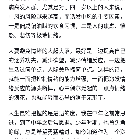
病高发人群。尤其是对于四十岁以上的人来说，
中风的风险越来越高，而诱发中风的重要因素，
一是偏咸偏油腻的饮食习惯，二是人的焦虑、​愤
怒、悲伤等极端情绪。
人要避免情绪的大起大落，最好是一边提高自己
的涵养功夫，减少欲望，减少情绪反应，一边把
生活过简单点，人际关系搞简单点。这样的话，
就能一面把控制情绪的能力增强，一面把激发情
绪反应的源头断掉，心中偶尔泛起的一点点情绪
的浪花，也就能轻而易举的消于无形了。
人生最难把握的是进退的度，我在中年之前常思
进，到了中年之后常思退。少年时期，也曾头角
峥嵘，总是希望勇猛精进。如今知道作为一个渺