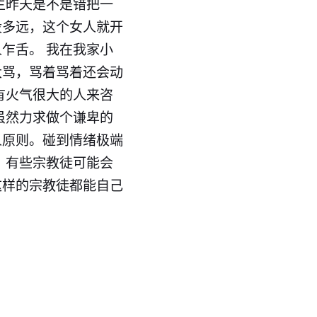
主昨天是不是错把一
没多远，这个女人就开
乍舌。 我在我家小
大骂，骂着骂着还会动
有火气很大的人来咨
虽然力求做个谦卑的
人原则。碰到情绪极端
 有些宗教徒可能会
这样的宗教徒都能自己