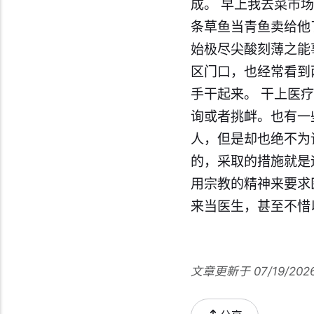
成。 早上我去菜市
条草鱼当青鱼卖给他
始极尽尖酸刻薄之能
区门口，也经常看到
手干起来。 干上医
询或者挑衅。也有一
人，但是却也绝不为
的，采取的措施就是
用宗教的精神来要求
来当医生，甚至不惜
文章更新于 07/19/202