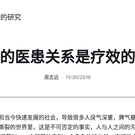
症的研究
的医患关系是疗效
周志远
11/30/2016
和当今快速发展的社会，导致很多人戾气深重，脾气
撕裂的世界里，这是不可否定的事实，人与人之间的