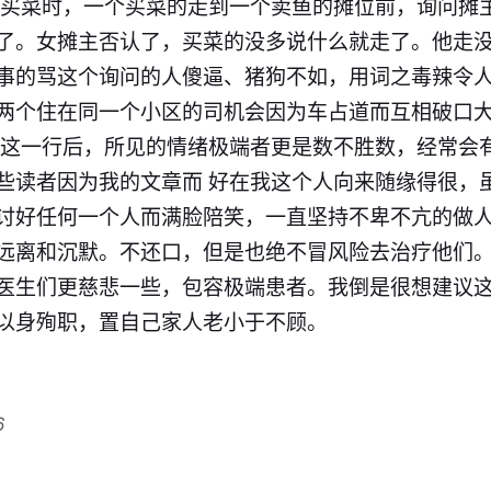
场买菜时，一个买菜的走到一个卖鱼的摊位前，询问摊
了。女摊主否认了，买菜的没多说什么就走了。他走
事的骂这个询问的人傻逼、猪狗不如，用词之毒辣令人
两个住在同一个小区的司机会因为车占道而互相破口
疗这一行后，所见的情绪极端者更是数不胜数，经常会
些读者因为我的文章而 好在我这个人向来随缘得很，
讨好任何一个人而满脸陪笑，一直坚持不卑不亢的做
远离和沉默。不还口，但是也绝不冒风险去治疗他们。
医生们更慈悲一些，包容极端患者。我倒是很想建议
以身殉职，置自己家人老小于不顾。
6