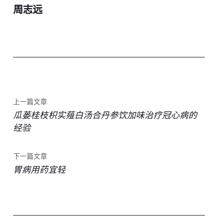
周志远
上一篇文章
瓜蒌桂枝枳实薤白汤合丹参饮加味治疗冠心病的
经验
下一篇文章
胃病用药宜轻