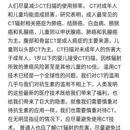
人们尽量减少CT扫描的使用频率。 CT对成年人
和儿童均能造成损害，研究表明，成人最常见的
CT辐射相关癌症为肺癌、结肠癌、白血病、膀胱
癌和乳腺癌，儿童则以甲状腺癌、肺癌和乳腺癌
为主。腹部和骨盆CT是成人癌症的主要来源，儿
童则以头部CT为主。CT扫描对未成年人的伤害大
于成年人，1岁以下的婴儿接受CT扫描，因核辐射
所致的患癌风险甚至是其他儿童的10倍。 滥用CT
技术已经是一个全球性的问题，我们对CT的滥用
几乎与我们对抗生素的滥用不相上下。人类发明
的这些最新的医疗技术既给我们带来了福利，也
给我们带来了巨大的隐患。就像我们需要慎重对
待抗生素的应用一样，我们也需要慎重对待CT。
在无明显指征的情况下，应尽量避免使用CT技
术。 普通人也应了解CT辐射的危害，尽量避免过