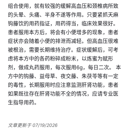
组合使用，就有较强的缓解高血压和颈椎病所致
的头晕、头痛、半身不遂等作用。只要紧抓天麻
钩藤饮的用药指证，用药得当，临床效果很好。
患者服用本方后，将会有小便增多的现象，患者
症状亦会随着小便的排泄而减轻。但高血压很难
被根治，需要长期维持治疗。症状缓解后，可考
虑将本方中的各药粉碎成粉末，以炼蜜为赋形
剂，做成丸药服用，每次服用6g，每日二次。 本
方中的钩藤、益母草、夜交藤、朱茯苓等有一定
的毒性，长期服用时应注意监测肝肾功能，患者
如果既往存在肝肾功能不全的情况，应请专业医
生指导用药。
文章更新于 07/19/2026