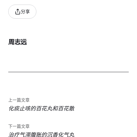
分享
周志远
上一篇文章
化痰止咳的百花丸和百花散
下一篇文章
治疗气滞腹胀的沉香化气丸