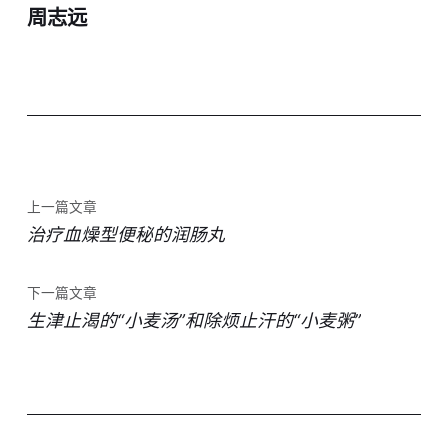
周志远
上一篇文章
治疗血燥型便秘的润肠丸
下一篇文章
生津止渴的“小麦汤”和除烦止汗的“小麦粥”