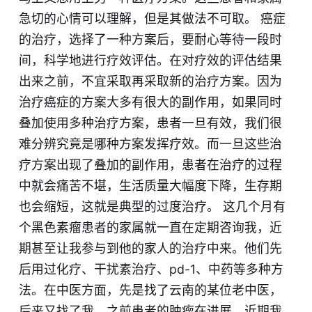
急切的心情可以理解，但是其做法不可取。 癌症
的治疗，选择了一种方案后，要耐心等待一段时
间，科学地进行疗效评估。在对疗效的评估结果
出来之前，不宜采取再采取新的治疗方案。因为
治疗癌症的方案大多有很大的副作用，如果同时
叠加使用多种治疗方案，患者一旦有效，我们很
难分辨究竟是哪种方案发挥疗效。而一旦这些治
疗方案出现了叠加的副作用，患者在治疗的过程
中就会痛苦不堪，生活质量大幅度下降，生存期
也会缩短，这就是典型的过度治疗。 这几个月有
个黑色素瘤患者的家属就一直在定期咨询我，近
期甚至让我参与到他的家人的治疗中来。他们先
后用过化疗、干扰素治疗、pd-1、中药等多种方
法。在中医方面，先是找了云南的某位老中医，
后来又找了我。之前患者的肿瘤在进展，近期我