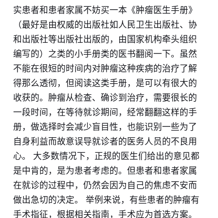
实患者和患者家属不妨买一本《肿瘤医生手册》
（最好是由权威的出版社如人民卫生出版社、协
和出版社等出版社出版的，由国家机构牵头组织
编写的）之类的小手册类的医书翻阅一下。虽然
不能在很短的时间内对肿瘤这种疾病的治疗了解
得那么透彻，但阅读这类手册，是可以有很大的
收获的。肿瘤从检查、确诊到治疗，需要很长的
一段时间，在等待就诊期间，经常翻翻这样的手
册，做选择时会减少盲目性，也能识别一些为了
自身利益而故意误导就诊者的医务人员的不良用
心。 大多数情况下，正规的医生们给出的意见都
是中肯的，是为患者考虑的。但患者和患者家属
在就诊的过程中，仍然会因为自己的焦虑不安而
做出急切的决定。 举例来说，有些患者的肿瘤有
手术指征，根据相关指南，手术应为首选方案。