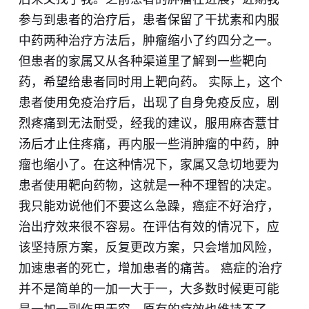
参与到患者的治疗后，患者保留了干扰素和内服
中药两种治疗方法后，肿瘤缩小了约四分之一。
但患者的家属又从各种渠道里了解到一些靶向
药，希望给患者同时用上靶向药。 实际上，这个
患者使用免疫治疗后，出现了自身免疫反应，剧
烈疼痛到无法耐受，经我的建议，服用麻杏薏甘
汤后才止住疼痛，再内服一些消肿瘤的中药，肿
瘤也缩小了。在这种情况下，家属又急切地要为
患者使用靶向药物，这就是一种不理智的决定。
我只能劝说他们不要这么急躁，癌症不好治疗，
治出疗效来很不容易。在评估有效的情况下，应
该坚持原方案，反复更改方案，只会增加风险，
加速患者的死亡，增加患者的痛苦。 癌症的治疗
并不是简单的一加一大于一，大多数时候更可能