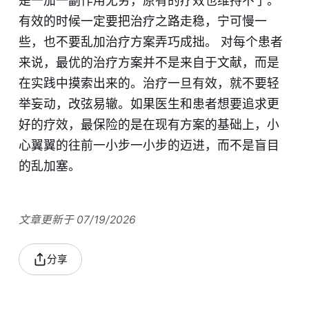
是一加一副作用无穷，原有的疗效也维持不了。
有效的时候一定要把治疗之路走稳，宁可慢一
些，也不要乱加治疗方案弄巧成拙。 对每个患者
来说，最优的治疗方案并不是来自于文献，而是
在实践中摸索出来的。治疗一旦有效，就不要轻
举妄动，改弦易辙。如果医生和患者想要追求更
好的疗效，最保险的是在现有方案的基础上，小
心翼翼的往前一小步一小步的迈进，而不是盲目
的乱加塞。
文章更新于 07/19/2026
分享