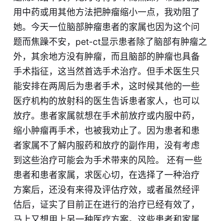
用中药或用其他方法把肿瘤缩小一点，我劝阻了
她。今天一位脑部肿瘤患者的家属也因为这个问
题而焦躁不安，pet-ct显示患者除了脑部有肿瘤之
外，其余地方没有肿瘤，而且脑部的肿瘤也具备
手术指征，这当然首选手术治疗。但手术医生只
能安排在两周后为患者手术，这时候其他的一些
医疗机构的放射科的医生告诉患者家人，也可以
放疗。患者家属就想在手术前放疗或内服中药，
缩小肿瘤再手术，也被我劝止了。因为患者和患
者家属不了解内服药和放疗的副作用，没有考虑
到这些治疗可能会为手术带来的风险。 还有一些
患者和患者家属，求医心切，在选择了一种治疗
方案后，还没有来得及评估疗效，或者虽然经评
估后，证实了目前正在进行的治疗已经有效了，
马上又想用上另一种医疗方案。这些患者和家属