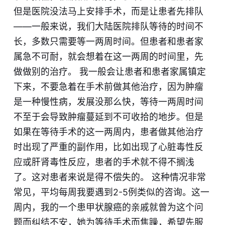
但是医院没法马上安排手术，而是让患者先排队
——一般来说，我们大陆医院排队等待的时间不
长，多数只需要等一两周时间。但患者和患者家
属急不可耐，就会想着在这一两周的时间里，先
做做别的治疗。 我一般会让患者和患者家属镇定
下来，不要急着在手术前做其他治疗，因为肿瘤
是一种慢性病，发展没那么快，等待一两周时间
不至于会导致肿瘤蔓延到不可收拾的地步。但是
如果在等待手术的这一两周内，患者做其他治疗
时出现了严重的副作用，比如出现了心脏毒性反
应或肝肾毒性反应，患者的手术就不得不搁浅
了。这对患者来说是得不偿失的。 这种情况非常
常见，平均每周我要遇到2-5例类似的咨询。这一
周内，我的一个患甲状腺癌的亲戚就曾为这个问
题而纠结不安，她为等待手术而焦躁，希望先服