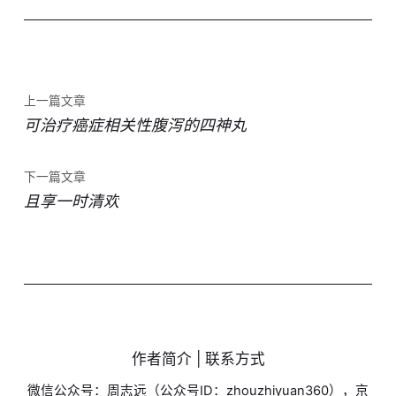
上一篇文章
可治疗癌症相关性腹泻的四神丸
下一篇文章
且享一时清欢
作者简介 | 联系方式
微信公众号：周志远（公众号ID：zhouzhiyuan360），京