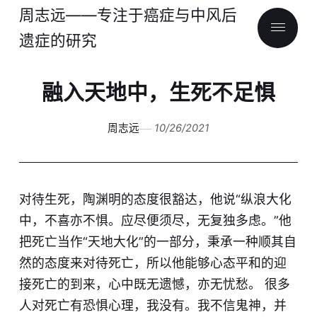
周志远——专注于癌症与中风后
遗症的研究
融入天地中，生死不足惧
周志远
10/26/2021
对待生死，陶渊明的态度很豁达，他说“纵浪大化
中，不喜亦不惧。应尽便须尽，无复独多虑。”他
把死亡当作“天地大化”的一部分，秉承一种顺其自
然的态度来对待死亡，所以他能够心态平和的迎
接死亡的到来，心中既无遗憾，亦无忧愁。 很多
人对死亡有恐惧心理，我没有。我不信鬼神，并