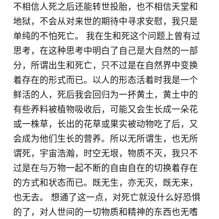
不相信人死之后还能转世投胎，也不相信天堂和
地狱，不会从对来世的期待中寻求安慰，我只是
单纯的不怕死亡。 我在生和死这个问题上曾有过
思考，在这种思考中明白了自己是大自然的一部
分，所谓出生和死亡，只不过是在自然界中变换
着存在的形式而已。以人的形态活着时我是一个
鲜活的人，死后我会回归为一抔黄土，黄土中的
有些养料被植物吸收后，可能又会生长成一朵花
或一株草，长出的花草或果实被动物吃了后，又
会成为他们生长的营养。所以无所谓生，也无所
谓死，宇宙浩瀚，时空无垠，物质不灭，我只不
过是在与万物一起不断的自由自在的切换着存在
的方式和状态而已。既无生，亦无灭，既无来，
也无去。 想通了这一点，对死亡就没什么好恐惧
的了，对人世间的一切物质和精神的东西也无嗜