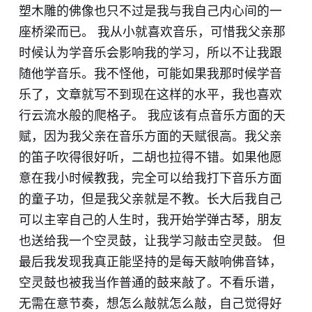
塑木雕的佛像也只不过是我与我自己内心间的一
座桥梁而已。 我从小就喜欢音乐，可惜我父亲那
时候认为学音乐会影响我的学习，所以不让我跟
随他学音乐。我不怪他，可能如果我那时候学音
乐了，文章就写不到现在这样的水平，我也喜欢
行云流水般的爬格子。 我应该有点音乐方面的天
赋，因为我父亲在音乐方面的天赋很高。我父亲
的笛子吹得很好听，二胡也拉得不错。如果他愿
意在我小时候教我，完全可以给我打下音乐方面
的童子功，但是我父亲就是不教。长大后我自己
可以主宰自己的人生时，我开始学弹古琴，朋友
也送给我一个空灵鼓，让我学习敲击空灵鼓。 但
最后我发现我真正能坚持的是每天敲响佛音钵，
空灵鼓也被我当作普通的鼓来敲了。不看乐谱，
无需在意节奏，想怎么敲就怎么敲，自己觉得好