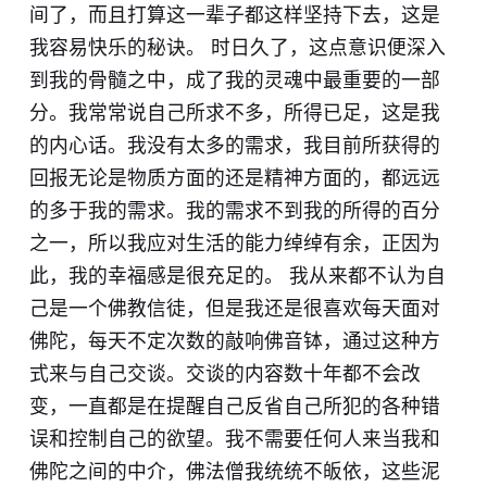
间了，而且打算这一辈子都这样坚持下去，这是
我容易快乐的秘诀。 时日久了，这点意识便深入
到我的骨髓之中，成了我的灵魂中最重要的一部
分。我常常说自己所求不多，所得已足，这是我
的内心话。我没有太多的需求，我目前所获得的
回报无论是物质方面的还是精神方面的，都远远
的多于我的需求。我的需求不到我的所得的百分
之一，所以我应对生活的能力绰绰有余，正因为
此，我的幸福感是很充足的。 我从来都不认为自
己是一个佛教信徒，但是我还是很喜欢每天面对
佛陀，每天不定次数的敲响佛音钵，通过这种方
式来与自己交谈。交谈的内容数十年都不会改
变，一直都是在提醒自己反省自己所犯的各种错
误和控制自己的欲望。我不需要任何人来当我和
佛陀之间的中介，佛法僧我统统不皈依，这些泥