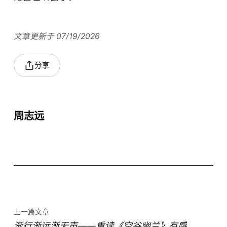
文章更新于 07/19/2026
分享
周志远
上一篇文章
渐行渐远渐无声——重读《空谷幽兰》有感