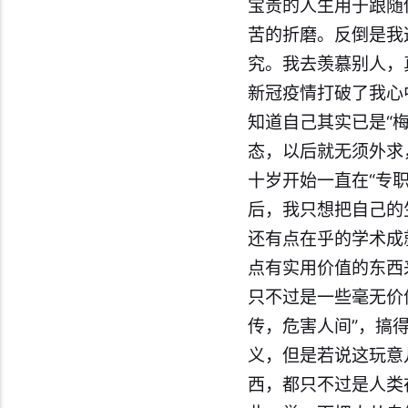
宝贵的人生用于跟随
苦的折磨。反倒是我
究。我去羡慕别人，
新冠疫情打破了我心
知道自己其实已是“
态，以后就无须外求
十岁开始一直在“专
后，我只想把自己的
还有点在乎的学术成
点有实用价值的东西
只不过是一些毫无价
传，危害人间”，搞
义，但是若说这玩意
西，都只不过是人类