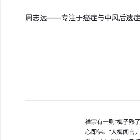
周志远——专注于癌症与中风后遗
禅宗有一则“梅子熟了
心即佛。”大梅闻言