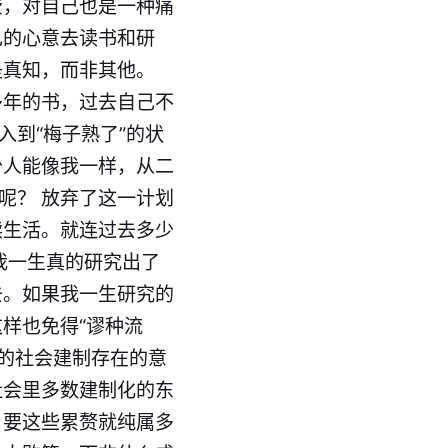
费，对自己也是一种痛
己的心意去读书和研
是真知，而非其他。
多年的书，过去自己不
入到“梅子熟了”的状
少人能像我一样，从二
呢？ 放弃了这一计划
读生活。就连过去多少
我一生真的研究出了
去。如果我一生研究的
样也免得“谬种流
在的社会建制存在的意
社会里多数建制化的东
，要这些累赘就纯属多