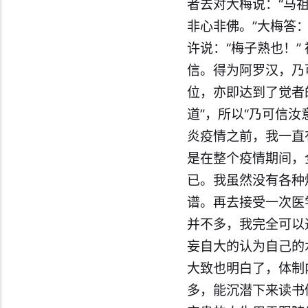
者去对大梅说：“马
非心非佛。”大梅答
许说：“梅子熟也！
信。得为阿罗汉，乃
位，亦即达到了觉者
道”，所以“乃可信汝
炎疫情之前，我一直
是在整个疫情期间，
已。我虽然没有各种
谱。再去接受一次医
并不多，我完全可以
妄自大的认为自己的
大致也明白了，体制
多，能沉潜下来读书