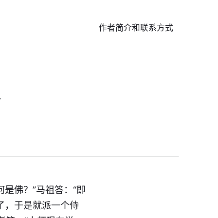
作者简介和联系方式
求
何是佛？”马祖答：“即
了，于是就派一个侍