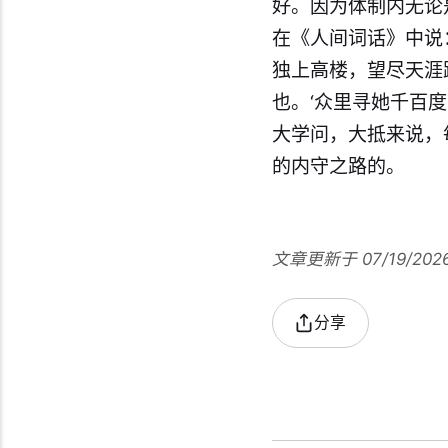
好。因为体制内无论
在《人间词话》中说
独上高楼，望尽天涯
也。‘众里寻她千百
大学问，大抵来说，
的内守之路的。
文章更新于 07/19/202
分享