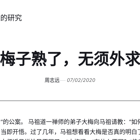
症的研究
梅子熟了，无须外
周志远
07/02/2020
”的公案。 马祖道一禅师的弟子大梅向马祖请教：“如
，当即开悟。过了几年，马祖想看看大梅是否真的明白