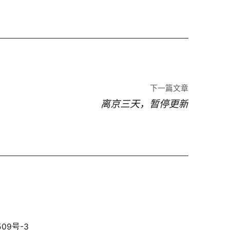
下一篇文章
离京三天，暂停更新
09号-3