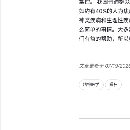
掌控。 我国普通群
如约有40%的人为
神类疾病和生理性疾
么简单的事情。大多
们有益的帮助，所以
文章更新于 07/19/202
精神医学
躁狂