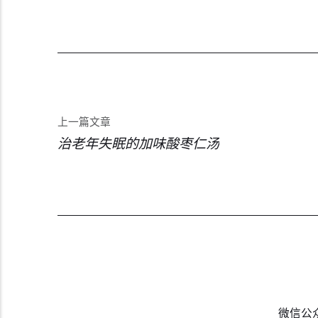
上一篇文章
治老年失眠的加味酸枣仁汤
微信公众