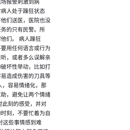
现场报警刺激到病
常病人处于躁狂状态
将他们送医，医院也没
任务的只有民警。所
他们。 病人躁狂
不要用任何语言或行为
难听，或者多么误解亲
的破坏性举动，比如打
容易造成伤害的刀具等
人，容易情绪化，那
求助，避免让两个情绪
时此刻的感受，并对
的时刻，不要忙着为自
对这些事情感到难