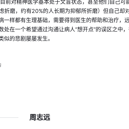
众目前对精神医学基本处于文盲状态，甚至他们自己可
焦虑折磨，约有20%的人长期为抑郁所折磨）但自己却
病一样都有生理基础，需要得到医生的帮助和治疗，远
数处在一个希望通过沟通让病人“想开点”的误区之中
类似的悲剧屡屡发生。
6
周志远