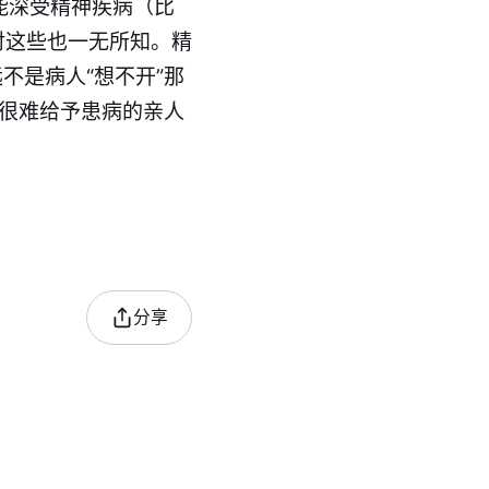
能深受精神疾病（比
对这些也一无所知。精
不是病人“想不开”那
，很难给予患病的亲人
分享