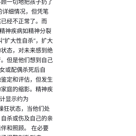
不顾一切地把孩子扔了
的详细情况，但凭笔
然已经不正常了。而
的精神疾病如精神分裂
“扩大性自杀”，扩大
的状态，对未来感到绝
苦。但是他们想到自己
子女或配偶杀死后自
地鉴定和评估，但发生
的家庭的缩影。精神疾
统计显示约为
或躁狂状态，当他们处
、自杀或伤及自己的亲
伴和照顾。 在必要