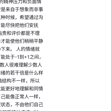
大的精神压力和负面情
安是来自于想象而非事
这种时候，希望通过沟
才能尽快把他们安抚
指责和评价都是不理
诉才能使他们稍稍平静
下来。 人的情绪就
处于-1到+1之间，
多数人很难理解少数人
情绪的若干倍是什么样
脑结构不一样，所以
就能更好地理解和同情
自己能像正常人一样，
控状态，不由他们自己