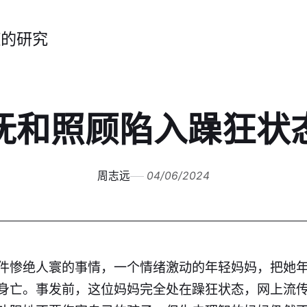
症的研究
抚和照顾陷入躁狂状
周志远
04/06/2024
件惨绝人寰的事情，一个情绪激动的年轻妈妈，把她
身亡。事发前，这位妈妈完全处在躁狂状态，网上流