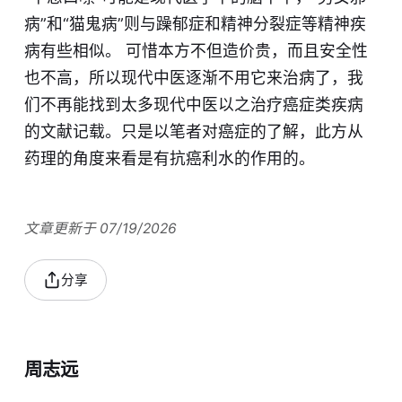
病”和“猫鬼病”则与躁郁症和精神分裂症等精神疾
病​有些相似。 可惜本方不但造价贵，而且安全性
也不高，所以现代中医逐渐不用它来治病了，我
们不再能找到太多现代中医以之治疗癌症类疾病
的文献记载。只是以笔者对癌症的了解，此方​从
药理的角度来看是有抗癌利水的作用的。
文章更新于 07/19/2026
分享
周志远