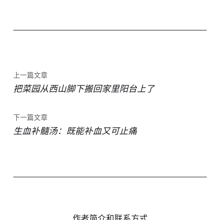
上一篇文章
把菜园从西山脚下搬回家里阳台上了
下一篇文章
生血补髓汤：既能补血又可止痛
作者简介和联系方式