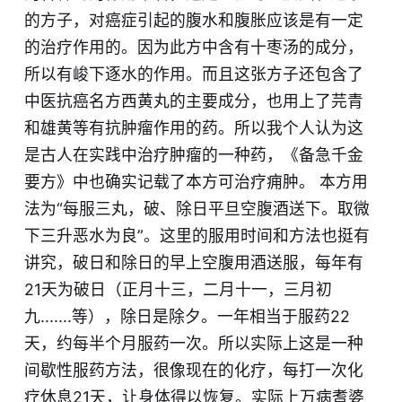
的方子，对癌症引起的腹水和腹胀​应该是有一定
的治疗作用的。因为此方中含有十枣汤的成分，
所以有
峻
下逐水的作用。而且这张方子还包含了
中医抗癌名方西黄丸的主要成分，也用上了芫青
和​雄黄等有抗肿瘤作用的药。​所以我个人认为这
是古人在实践中治疗肿瘤的一种药，《备急千金
要方》中也确实记载了本方可治疗痈肿。 本方用
法为“每服三丸，破、除日平旦空腹酒送下。取微
下三升
恶
水为良”。这里的服用时间和方法也挺有
讲究，破日和除日的早上空腹用酒送服​，每年有
21天为破日（正月十三，二月十一，三月初
九.......等），除日是除夕。​一年相当于服药22
天，约每半个月服药一次。所以实际上这是一种
间歇性服药方法，很像现在的化疗，每打一次化
疗休息21天，让身体得以恢复。实际上万病耆婆