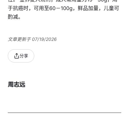
于抗癌时，可用至60－100g，鲜品加量，儿童可
酌减。
文章更新于 07/19/2026
分享
周志远