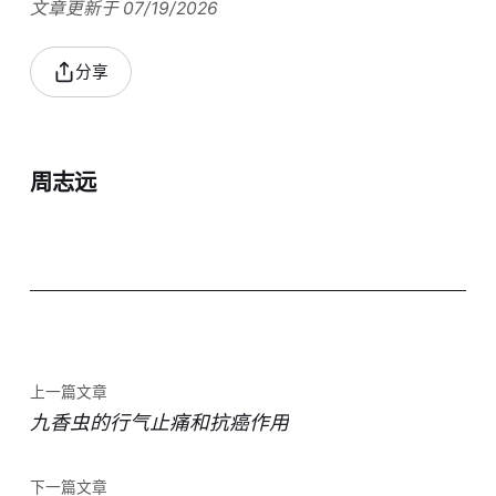
文章更新于 07/19/2026
分享
周志远
上一篇文章
九香虫的行气止痛和抗癌作用
下一篇文章